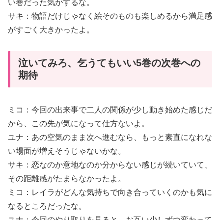
い巻だった気がするな。
サキ：物語だけじゃなく絵そのものも楽しめるから満足感
がすごく大きかったよ。
泣いてみろ、乞うてもいい5巻の次巻への
期待
ミコ：今回の出来事で二人の関係が少し動き始めた感じだ
から、この先が気になって仕方ないよ。
ユナ：あの空気のまま次へ進むなら、もっと素直になれな
い場面が増えそうじゃないかな。
サキ：恋なのか意地なのか分からない感じが続いていて、
その距離感がたまらなかったよ。
ミコ：レイラがどんな気持ちで向き合っていくのかも気に
なるところだったな。
ユナ：今回のやり取りを見ると、お互い少しずつ変わって