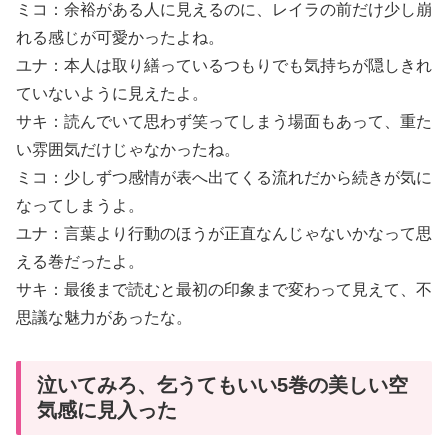
ミコ：余裕がある人に見えるのに、レイラの前だけ少し崩
れる感じが可愛かったよね。
ユナ：本人は取り繕っているつもりでも気持ちが隠しきれ
ていないように見えたよ。
サキ：読んでいて思わず笑ってしまう場面もあって、重た
い雰囲気だけじゃなかったね。
ミコ：少しずつ感情が表へ出てくる流れだから続きが気に
なってしまうよ。
ユナ：言葉より行動のほうが正直なんじゃないかなって思
える巻だったよ。
サキ：最後まで読むと最初の印象まで変わって見えて、不
思議な魅力があったな。
泣いてみろ、乞うてもいい5巻の美しい空
気感に見入った