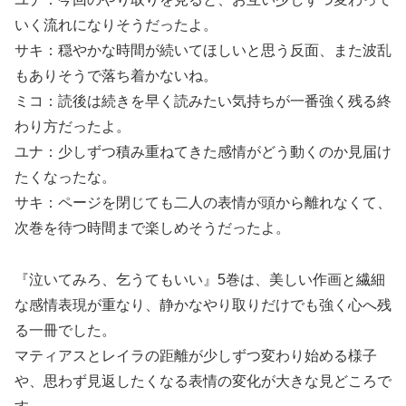
いく流れになりそうだったよ。
サキ：穏やかな時間が続いてほしいと思う反面、また波乱
もありそうで落ち着かないね。
ミコ：読後は続きを早く読みたい気持ちが一番強く残る終
わり方だったよ。
ユナ：少しずつ積み重ねてきた感情がどう動くのか見届け
たくなったな。
サキ：ページを閉じても二人の表情が頭から離れなくて、
次巻を待つ時間まで楽しめそうだったよ。
『泣いてみろ、乞うてもいい』5巻は、美しい作画と繊細
な感情表現が重なり、静かなやり取りだけでも強く心へ残
る一冊でした。
マティアスとレイラの距離が少しずつ変わり始める様子
や、思わず見返したくなる表情の変化が大きな見どころで