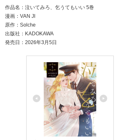
作品名：泣いてみろ、乞うてもいい 5巻
漫画：VAN JI
原作：Solche
出版社：KADOKAWA
発売日：2026年3月5日