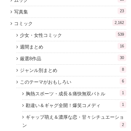
ムック
23
写真集
2,162
コミック
539
少女・女性コミック
16
週間まとめ
30
厳選8作品
8
ジャンル別まとめ
6
このテーマがおもしろい
1
胸熱スポーツ・成長＆痛快無双バトル
1
勘違い＆ギャグ全開！爆笑コメディ
ギャップ萌え＆濃厚な恋・甘々シチュエーショ
2
ン