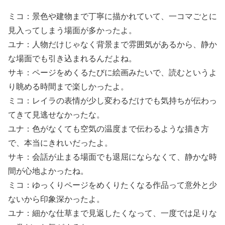
ミコ：景色や建物まで丁寧に描かれていて、一コマごとに
見入ってしまう場面が多かったよ。
ユナ：人物だけじゃなく背景まで雰囲気があるから、静か
な場面でも引き込まれるんだよね。
サキ：ページをめくるたびに絵画みたいで、読むというよ
り眺める時間まで楽しかったよ。
ミコ：レイラの表情が少し変わるだけでも気持ちが伝わっ
てきて見逃せなかったな。
ユナ：色がなくても空気の温度まで伝わるような描き方
で、本当にきれいだったよ。
サキ：会話が止まる場面でも退屈にならなくて、静かな時
間が心地よかったね。
ミコ：ゆっくりページをめくりたくなる作品って意外と少
ないから印象深かったよ。
ユナ：細かな仕草まで見返したくなって、一度では足りな