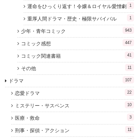
1
運命をひっくり返す！令嬢＆ロイヤル愛憎劇
1
重厚人間ドラマ・歴史・極限サバイバル
943
少年・青年コミック
447
コミック感想
41
コミック関連書籍
11
その他
107
ドラマ
22
恋愛ドラマ
10
ミステリー・サスペンス
3
医療・救命
11
刑事・探偵・アクション