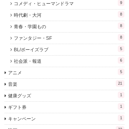
9
コメディ・ヒューマンドラマ
8
時代劇・大河
8
青春・学園もの
8
ファンタジー・SF
5
BL/ボーイズラブ
6
社会派・報道
5
アニメ
21
音楽
1
健康グッズ
1
ギフト券
1
キャンペーン