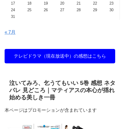
17
18
19
20
21
22
23
24
25
26
27
28
29
30
31
« 7月
テレビドラマ（現在放送中）の感想はこちら
泣いてみろ、乞うてもいい 5巻 感想 ネタ
バレ 見どころ｜マティアスの本心が揺れ
始める美しき一冊
本ページはプロモーションが含まれています