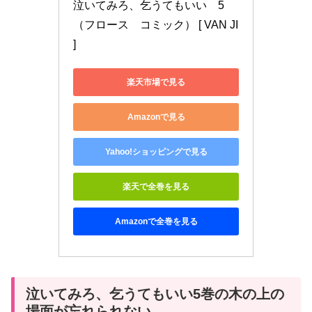
泣いてみろ、乞うてもいい　5 
（フロース　コミック） [ VAN JI 
]
楽天市場で見る
Amazonで見る
Yahoo!ショッピングで見る
楽天で全巻を見る
Amazonで全巻を見る
泣いてみろ、乞うてもいい5巻の木の上の
場面が忘れられない