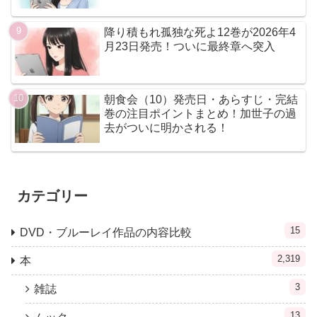
降り積もれ孤独な死よ12巻が2026年4
月23日発売！ついに最終章へ突入
朝食会（10）発売日・あらすじ・完結
巻の注目ポイントまとめ！加世子の過
去がついに明かされる！
カテゴリー
15
DVD・ブルーレイ作品の内容比較
2,319
本
3
雑誌
13