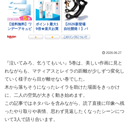
2026.06.27
『泣いてみろ、乞うてもいい』5巻は、美しい作画に見と
れながらも、マティアスとレイラの距離が少しずつ変化し
ていく様子から目が離せない巻でした。
木から落ちそうになったレイラを助けた場面をきっかけ
に、二人の空気が大きく動き始めます。
この記事ではネタバレを含みながら、読了直後に印象へ残
ったやり取りや表情、思わず見返したくなったシーンにつ
いて3人で語り合います。