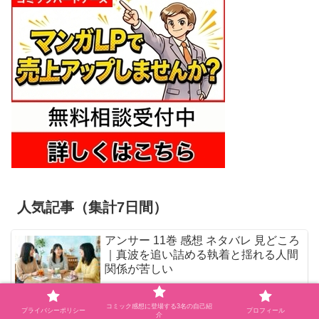
人気記事（集計7日間）
アンサー 11巻 感想 ネタバレ 見どころ
｜真波を追い詰める執着と揺れる人間
関係が苦しい
キシモジン 1巻 感想 ネタバレ 見どこ
コミック感想に登場する3名の自己紹
プライバシーポリシー
プロフィール
介