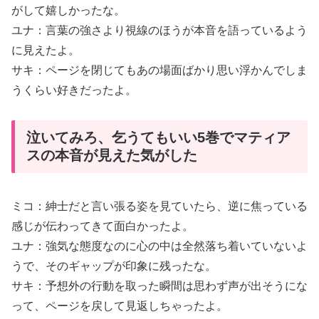
がして嬉しかったな。
ユナ：言葉の強さより視線のほうが本音を語っているよう
に見えたよ。
サキ：ページを閉じてもあの場面ばかり思い浮かんでしま
うくらい好きだったよ。
泣いてみろ、乞うてもいい5巻でマティア
スの本音が見えた気がした
ミコ：紳士だと言い張る姿を見ていたら、逆に焦っている
感じが伝わってきて面白かったよ。
ユナ：強気な態度なのに心の中は全然落ち着いていないよ
うで、そのギャップが印象に残ったな。
サキ：予想外の行動を取った瞬間は思わず声が出そうにな
って、ページを戻して見返しちゃったよ。