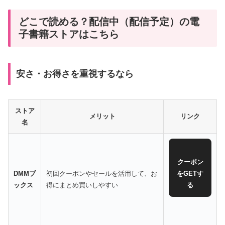
どこで読める？配信中（配信予定）の電
子書籍ストアはこちら
安さ・お得さを重視するなら
ストア
メリット
リンク
名
クーポン
DMMブ
初回クーポンやセールを活用して、お
をGETす
ックス
得にまとめ買いしやすい
る