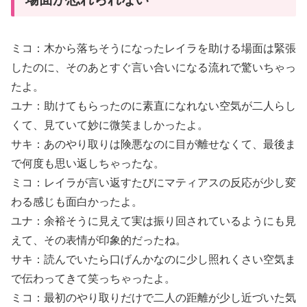
ミコ：木から落ちそうになったレイラを助ける場面は緊張
したのに、そのあとすぐ言い合いになる流れで驚いちゃっ
たよ。
ユナ：助けてもらったのに素直になれない空気が二人らし
くて、見ていて妙に微笑ましかったよ。
サキ：あのやり取りは険悪なのに目が離せなくて、最後ま
で何度も思い返しちゃったな。
ミコ：レイラが言い返すたびにマティアスの反応が少し変
わる感じも面白かったよ。
ユナ：余裕そうに見えて実は振り回されているようにも見
えて、その表情が印象的だったね。
サキ：読んでいたら口げんかなのに少し照れくさい空気ま
で伝わってきて笑っちゃったよ。
ミコ：最初のやり取りだけで二人の距離が少し近づいた気