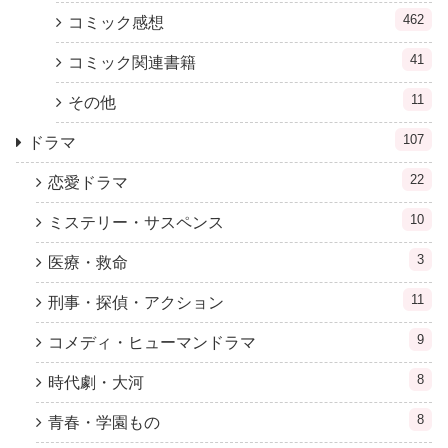
462
コミック感想
41
コミック関連書籍
11
その他
107
ドラマ
22
恋愛ドラマ
10
ミステリー・サスペンス
3
医療・救命
11
刑事・探偵・アクション
9
コメディ・ヒューマンドラマ
8
時代劇・大河
8
青春・学園もの