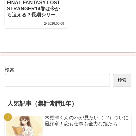
FINAL FANTASY LOST
STRANGER14巻は今か
ら追える？長期シリーズ
の魅力チェック
2026.05.08
検索
検索
人気記事（集計期間1年）
木更津くんの××が見たい（12）ついに
最終章！恋も仕事も全力な旭たち