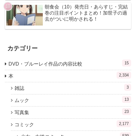
朝食会（10）発売日・あらすじ・完結
巻の注目ポイントまとめ！加世子の過
去がついに明かされる！
カテゴリー
15
DVD・ブルーレイ作品の内容比較
2,334
本
3
雑誌
13
ムック
23
写真集
2,177
コミック
539