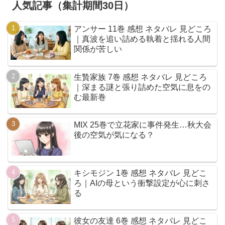
人気記事（集計期間30日）
アンサー 11巻 感想 ネタバレ 見どころ
｜真波を追い詰める執着と揺れる人間
関係が苦しい
生贄家族 7巻 感想 ネタバレ 見どころ
｜深まる謎と張り詰めた空気に息をの
む最新巻
MIX 25巻で立花家に事件発生…秋大会
後の空気が気になる？
キシモジン 1巻 感想 ネタバレ 見どこ
ろ｜AIの母という衝撃設定が心に刺さ
る
彼女の友達 6巻 感想 ネタバレ 見どこ