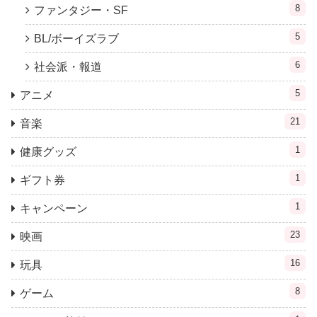
8
ファンタジー・SF
5
BL/ボーイズラブ
6
社会派・報道
5
アニメ
21
音楽
1
健康グッズ
1
ギフト券
1
キャンペーン
23
映画
16
玩具
8
ゲーム