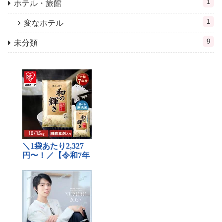
1
ホテル・旅館
1
変なホテル
9
未分類