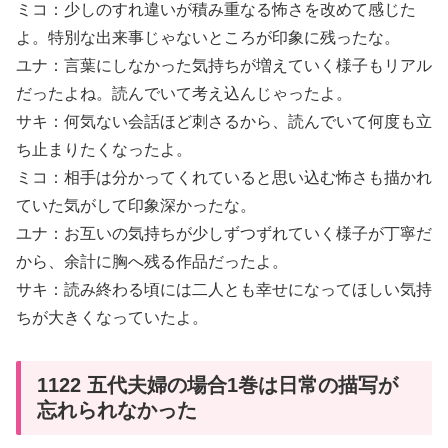
ミコ：少しのすれ違いが積み重なる怖さを改めて感じた
よ。特別な出来事じゃないところが印象に残ったな。
ユナ：言葉にしなかった気持ちが増えていく様子もリアル
だったよね。読んでいて考え込んじゃったよ。
サキ：何気ない会話ほど刺さるから、読んでいて何度も立
ち止まりたくなったよ。
ミコ：相手は分かってくれていると思い込む怖さも描かれ
ていた気がして印象深かったな。
ユナ：お互いの気持ちが少しずつずれていく様子が丁寧だ
から、余計に胸へ残る作品だったよ。
サキ：読み終わる頃には二人とも幸せになってほしい気持
ちが大きくなっていたよ。
1122 五代夫婦の場合1巻は日常の描写が
忘れられなかった