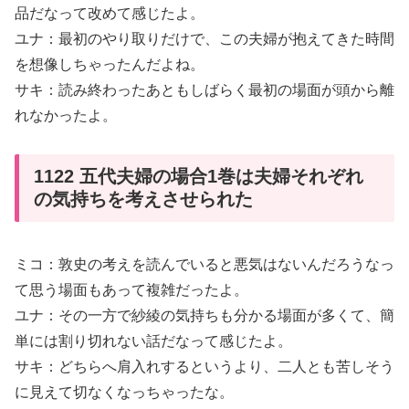
品だなって改めて感じたよ。
ユナ：最初のやり取りだけで、この夫婦が抱えてきた時間
を想像しちゃったんだよね。
サキ：読み終わったあともしばらく最初の場面が頭から離
れなかったよ。
1122 五代夫婦の場合1巻は夫婦それぞれ
の気持ちを考えさせられた
ミコ：敦史の考えを読んでいると悪気はないんだろうなっ
て思う場面もあって複雑だったよ。
ユナ：その一方で紗綾の気持ちも分かる場面が多くて、簡
単には割り切れない話だなって感じたよ。
サキ：どちらへ肩入れするというより、二人とも苦しそう
に見えて切なくなっちゃったな。