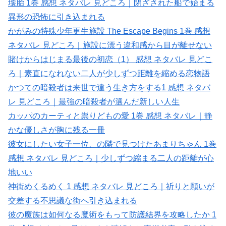
壊胎 1巻 感想 ネタバレ 見どころ｜閉ざされた船で始まる
異形の恐怖に引き込まれる
かがみの特殊少年更生施設 The Escape Begins 1巻 感想
ネタバレ 見どころ｜施設に漂う違和感から目が離せない
賭けからはじまる最後の初恋（1） 感想 ネタバレ 見どこ
ろ｜素直になれない二人が少しずつ距離を縮める恋物語
かつての暗殺者は来世で違う生き方をする1 感想 ネタバ
レ 見どころ｜最強の暗殺者が選んだ新しい人生
カッパのカーティと祟りどもの愛 1巻 感想 ネタバレ｜静
かな優しさが胸に残る一冊
彼女にしたい女子一位、の隣で見つけたあまりちゃん 1巻
感想 ネタバレ 見どころ｜少しずつ縮まる二人の距離が心
地いい
神街めくるめく 1 感想 ネタバレ 見どころ｜祈りと願いが
交差する不思議な街へ引き込まれる
彼の魔族は如何なる魔術をもって防護結界を攻略したか 1