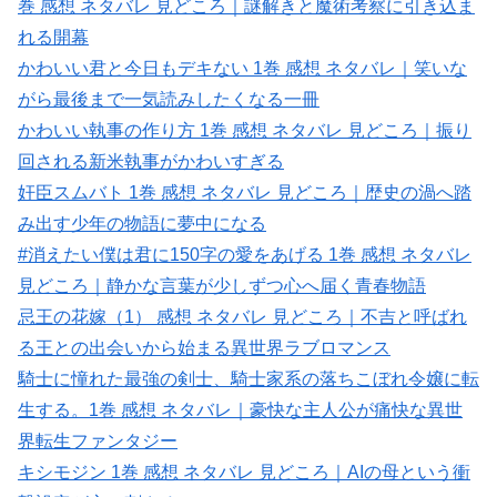
巻 感想 ネタバレ 見どころ｜謎解きと魔術考察に引き込ま
れる開幕
かわいい君と今日もデキない 1巻 感想 ネタバレ｜笑いな
がら最後まで一気読みしたくなる一冊
かわいい執事の作り方 1巻 感想 ネタバレ 見どころ｜振り
回される新米執事がかわいすぎる
奸臣スムバト 1巻 感想 ネタバレ 見どころ｜歴史の渦へ踏
み出す少年の物語に夢中になる
#消えたい僕は君に150字の愛をあげる 1巻 感想 ネタバレ
見どころ｜静かな言葉が少しずつ心へ届く青春物語
忌王の花嫁（1） 感想 ネタバレ 見どころ｜不吉と呼ばれ
る王との出会いから始まる異世界ラブロマンス
騎士に憧れた最強の剣士、騎士家系の落ちこぼれ令嬢に転
生する。1巻 感想 ネタバレ｜豪快な主人公が痛快な異世
界転生ファンタジー
キシモジン 1巻 感想 ネタバレ 見どころ｜AIの母という衝