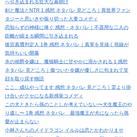
へ引き込まれる壮大な幕開け
剣と魔法とNTR 1 感想 ネタバレ 見どころ｜異世界ファン
タジーと思いきや振り切った人妻コメディ
恋知らずの神様に捧ぐ 感想・ネタバレ｜不器用な二人の
距離が縮まる瞬間に引き込まれる
後宮真贋判定人 1巻 感想 ネタバレ｜真実を見抜く視線が
気持ちいい開幕
氷の侯爵令嬢は、魔狼騎士に甘やかに溶かされる 1 感想
ネタバレ 見どころ｜傷ついた令嬢が優しさに包まれて笑
顔を取り戻す物語
ここ、成仏やってます 感想 ネタバレ 見どころ｜霊より掛
け合いがクセになる新感覚コメディ
この犬ときたら孫のことしか考えていない〜犬生魔王のや
り遺し〜 1巻 感想 ネタバレ 最強魔王が犬になったら孫
愛が止まらない
小林さんちのメイドラゴン イルルは恋とかわかりませ