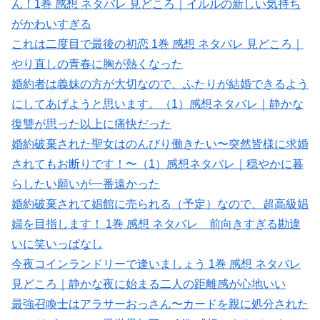
ん！1巻 感想 ネタバレ 見どころ｜イルルの新しい気持ち
がかわいすぎる
これは二度目で最後の初恋 1巻 感想 ネタバレ 見どころ｜
やり直しの青春に胸が熱くなった
婚約者は義妹の方が大切なので、ふたりが結婚できるよう
にしてあげようと思います。（1）感想ネタバレ｜静かな
復讐が思った以上に痛快だった
婚約破棄された聖女はのんびり働きたい〜突然皆様に求婚
されてもお断りです！〜（1）感想ネタバレ｜穏やかに暮
らしたい願いが一番遠かった
婚約破棄されて娼館に売られる（予定）なので、超高級娼
婦を目指します！ 1巻 感想 ネタバレ 前向きすぎる勘違
いに笑いっぱなし
今夜コインランドリーで逢いましょう 1巻 感想 ネタバレ
見どころ｜静かな夜に始まる二人の距離感が心地いい
最強召喚士はアラサーおっさん〜カードを親に処分された