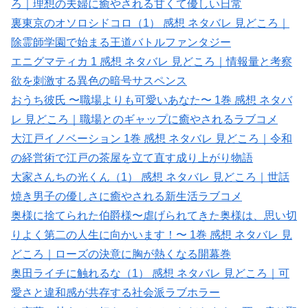
ろ｜理想の夫婦に癒やされる甘くて優しい日常
裏東京のオソロシドコロ（1） 感想 ネタバレ 見どころ｜
除霊師学園で始まる王道バトルファンタジー
エニグマティカ 1 感想 ネタバレ 見どころ｜情報量と考察
欲を刺激する異色の暗号サスペンス
おうち彼氏 〜職場よりも可愛いあなた〜 1巻 感想 ネタバ
レ 見どころ｜職場とのギャップに癒やされるラブコメ
大江戸イノベーション 1巻 感想 ネタバレ 見どころ｜令和
の経営術で江戸の茶屋を立て直す成り上がり物語
大家さんちの光くん（1） 感想 ネタバレ 見どころ｜世話
焼き男子の優しさに癒やされる新生活ラブコメ
奥様に捨てられた伯爵様〜虐げられてきた奥様は、思い切
りよく第二の人生に向かいます！〜 1巻 感想 ネタバレ 見
どころ｜ローズの決意に胸が熱くなる開幕巻
奥田ライチに触れるな（1） 感想 ネタバレ 見どころ｜可
愛さと違和感が共存する社会派ラブホラー