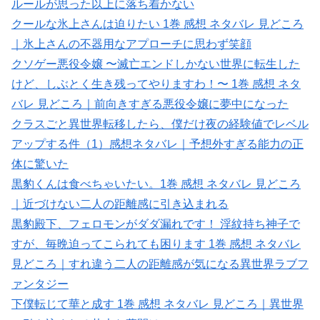
ルールが思った以上に落ち着かない
クールな氷上さんは迫りたい 1巻 感想 ネタバレ 見どころ
｜氷上さんの不器用なアプローチに思わず笑顔
クソゲー悪役令嬢 〜滅亡エンドしかない世界に転生した
けど、しぶとく生き残ってやりますわ！〜 1巻 感想 ネタ
バレ 見どころ｜前向きすぎる悪役令嬢に夢中になった
クラスごと異世界転移したら、僕だけ夜の経験値でレベル
アップする件（1）感想ネタバレ｜予想外すぎる能力の正
体に驚いた
黒豹くんは食べちゃいたい。1巻 感想 ネタバレ 見どころ
｜近づけない二人の距離感に引き込まれる
黒豹殿下、フェロモンがダダ漏れです！ 淫紋持ち神子で
すが、毎晩迫ってこられても困ります 1巻 感想 ネタバレ
見どころ｜すれ違う二人の距離感が気になる異世界ラブフ
ァンタジー
下僕転じて華と成す 1巻 感想 ネタバレ 見どころ｜異世界