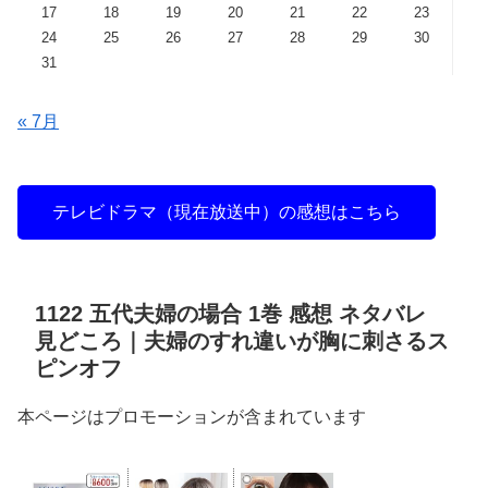
17
18
19
20
21
22
23
24
25
26
27
28
29
30
31
« 7月
テレビドラマ（現在放送中）の感想はこちら
1122 五代夫婦の場合 1巻 感想 ネタバレ
見どころ｜夫婦のすれ違いが胸に刺さるス
ピンオフ
本ページはプロモーションが含まれています