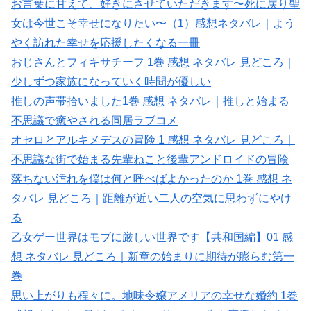
お言葉に甘えて、好きにさせていただきます〜死に戻り聖
女は今世こそ幸せになりたい〜（1）感想ネタバレ｜よう
やく訪れた幸せを応援したくなる一冊
おじさんとフィキサチーフ 1巻 感想 ネタバレ 見どころ｜
少しずつ家族になっていく時間が優しい
推しの声帯拾いました1巻 感想 ネタバレ｜推しと始まる
不思議で癒やされる同居ラブコメ
オセロとアルキメデスの冒険 1 感想 ネタバレ 見どころ｜
不思議な街で始まる先輩ねこと後輩アンドロイドの冒険
落ちない汚れを僕は何と呼べばよかったのか 1巻 感想 ネ
タバレ 見どころ｜距離が近い二人の空気に思わずにやけ
る
乙女ゲー世界はモブに厳しい世界です【共和国編】01 感
想 ネタバレ 見どころ｜新章の始まりに期待が膨らむ第一
巻
思い上がりも程々に。地味令嬢アメリアの幸せな婚約 1巻