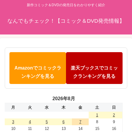
新作コミック＆DVDの発売日をわかりやすく紹介
なんでもチェック！【コミック＆DVD発売情報】
Amazonでコミックラ
楽天ブックスでコミッ
ンキングを見る
クランキングを見る
2026年8月
月
火
水
木
金
土
日
1
2
3
4
5
6
7
8
9
10
11
12
13
14
15
16