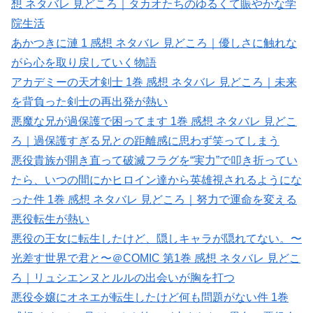
想 ネタバレ 見どころ｜タカオたちのゆるくて賑やかな学
院生活
あかつきに漣 1 感想 ネタバレ 見どころ｜優しさに触れな
がら心を取り戻していく物語
アカデミーの天才剣士 1巻 感想 ネタバレ 見どころ｜未来
を背負った剣士の再出発が熱い
悪魔な兄が過保護で困ってます 1巻 感想 ネタバレ 見どこ
ろ｜過保護すぎる兄との距離感に思わず笑ってしまう
悪役貴族が開き直って破滅フラグを“実力”で叩き折ってい
たら、いつの間にかヒロイン達から英雄視されるようにな
った件 1巻 感想 ネタバレ 見どころ｜努力で運命を変える
悪役転生が熱い
悪役の王女に転生したけど、隠しキャラが隠れてない。〜
光差す世界で君と〜＠COMIC 第1巻 感想 ネタバレ 見どこ
ろ｜リュシエンヌとルルの出会いが胸を打つ
悪役令嬢にオネエが転生したけど何も問題がない件 1巻