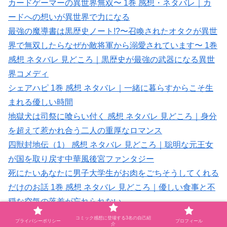
カードゲーマーの異世界無双〜 1巻 感想・ネタバレ｜カ
ードへの想いが異世界で力になる
最強の魔導書は黒歴史ノート!?〜召喚されたオタクが異世
界で無双したらなぜか敵将軍から溺愛されています〜 1巻
感想 ネタバレ 見どころ｜黒歴史が最強の武器になる異世
界コメディ
シェアハピ 1巻 感想 ネタバレ｜一緒に暮らすからこそ生
まれる優しい時間
地獄犬は司祭に喰らい付く 感想 ネタバレ 見どころ｜身分
を超えて惹かれ合う二人の重厚なロマンス
四獣封地伝（1） 感想 ネタバレ 見どころ｜聡明な元王女
が国を取り戻す中華風後宮ファンタジー
死にたいあなたに男子大学生がお肉をごちそうしてくれる
だけのお話 1巻 感想 ネタバレ 見どころ｜優しい食事と不
穏な空気の落差が忘れられない
死に戻りの伯爵夫人は自由に生きることにした 〜もしか
コミック感想に登場する3名の自己紹
プライバシーポリシー
プロフィール
介