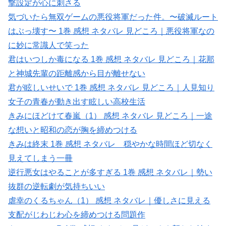
撃設定が心に刺さる
気づいたら無双ゲームの悪役将軍だった件。〜破滅ルート
はぶっ壊す〜 1巻 感想 ネタバレ 見どころ｜悪役将軍なの
に妙に常識人で笑った
君はいつしか毒になる 1巻 感想 ネタバレ 見どころ｜花那
と神城先輩の距離感から目が離せない
君が眩しいせいで 1巻 感想 ネタバレ 見どころ｜人見知り
女子の青春が動き出す眩しい高校生活
きみにほどけて春嵐（1） 感想 ネタバレ 見どころ｜一途
な想いと昭和の恋が胸を締めつける
きみは終末 1巻 感想 ネタバレ 穏やかな時間ほど切なく
見えてしまう一冊
逆行悪女はやることが多すぎる 1巻 感想 ネタバレ｜勢い
抜群の逆転劇が気持ちいい
虐幸のくるちゃん（1） 感想 ネタバレ｜優しさに見える
支配がじわじわ心を締めつける問題作