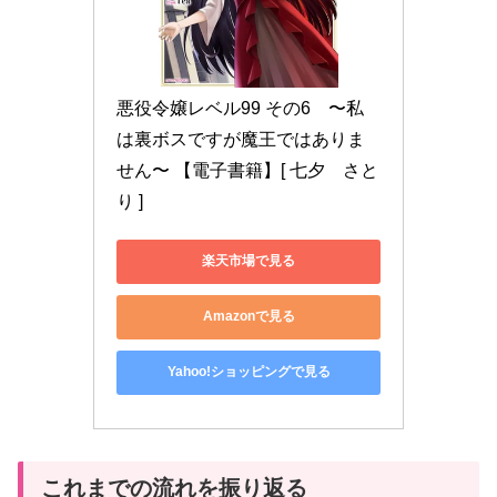
悪役令嬢レベル99 その6　〜私
は裏ボスですが魔王ではありま
せん〜 【電子書籍】[ 七夕　さと
り ]
楽天市場で見る
Amazonで見る
Yahoo!ショッピングで見る
これまでの流れを振り返る