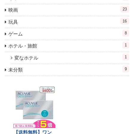
23
映画
16
玩具
8
ゲーム
1
ホテル・旅館
1
変なホテル
9
未分類