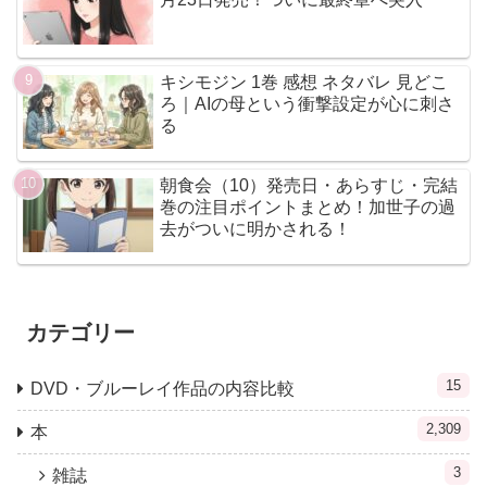
キシモジン 1巻 感想 ネタバレ 見どこ
ろ｜AIの母という衝撃設定が心に刺さ
る
朝食会（10）発売日・あらすじ・完結
巻の注目ポイントまとめ！加世子の過
去がついに明かされる！
カテゴリー
15
DVD・ブルーレイ作品の内容比較
2,309
本
3
雑誌