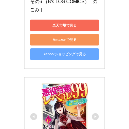
その6 （B's-LOG COMICS） [ の
こみ ]
楽天市場で見る
Amazonで見る
Yahoo!ショッピングで見る