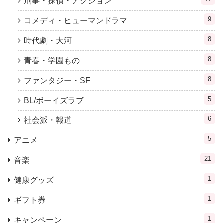
刑事・探偵・アクション
9
コメディ・ヒューマンドラマ
8
時代劇・大河
8
青春・学園もの
8
ファンタジー・SF
5
BL/ボーイズラブ
6
社会派・報道
5
アニメ
21
音楽
1
健康グッズ
1
ギフト券
1
キャンペーン