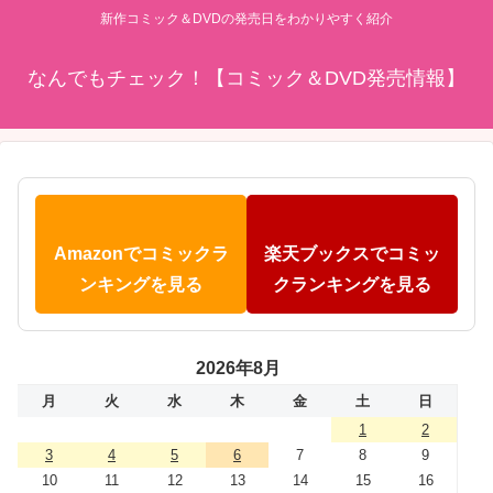
新作コミック＆DVDの発売日をわかりやすく紹介
なんでもチェック！【コミック＆DVD発売情報】
Amazonでコミックラ
楽天ブックスでコミッ
ンキングを見る
クランキングを見る
2026年8月
月
火
水
木
金
土
日
1
2
3
4
5
6
7
8
9
10
11
12
13
14
15
16