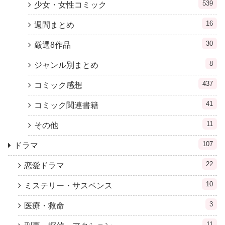
539
少女・女性コミック
16
週間まとめ
30
厳選8作品
8
ジャンル別まとめ
437
コミック感想
41
コミック関連書籍
11
その他
107
ドラマ
22
恋愛ドラマ
10
ミステリー・サスペンス
3
医療・救命
11