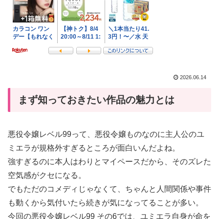
2026.06.14
まず知っておきたい作品の魅力とは
悪役令嬢レベル99って、悪役令嬢ものなのに主人公のユ
ミエラが規格外すぎるところが面白いんだよね。
強すぎるのに本人はわりとマイペースだから、そのズレた
空気感がクセになる。
でもただのコメディじゃなくて、ちゃんと人間関係や事件
も動くから気付いたら続きが気になってることが多い。
今回の悪役令嬢レベル99 その6では、ユミエラ自身が命を