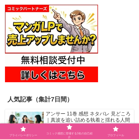
人気記事（集計7日間）
アンサー 11巻 感想 ネタバレ 見どころ
｜真波を追い詰める執着と揺れる人間
関係が苦しい
コミック感想に登場する3名の自己紹
プライバシーポリシー
プロフィール
介