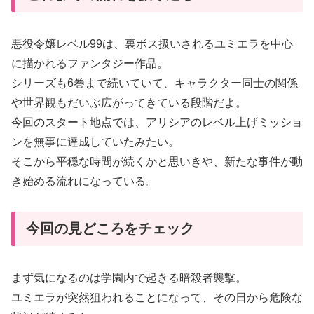
悪役令嬢レベル99は、裏ボス扱いされるユミエラを中心
に描かれるファンタジー作品。
シリーズも6巻まで続いていて、キャラクター同士の関係
や世界観もだいぶ広がってきている段階だよ。
今回のスタート地点では、アリシアのレベル上げミッショ
ンを無事に達成していたみたい。
そこから平穏な時間が続くかと思いきや、新たな事件が動
き始める流れになっている。
今回の見どころをチェック
まず気になるのは学園内で起きる暗殺者襲撃。
ユミエラが突然狙われることになって、その日から危険な