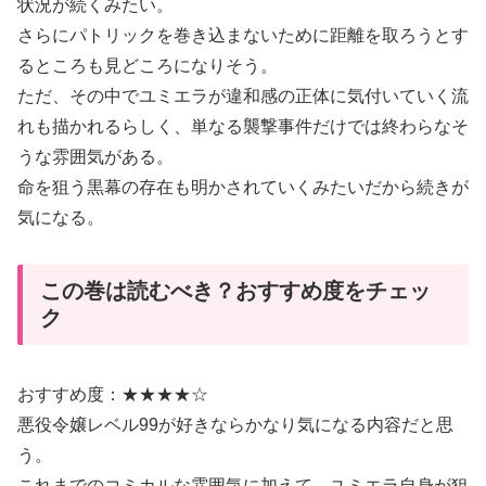
状況が続くみたい。
さらにパトリックを巻き込まないために距離を取ろうとす
るところも見どころになりそう。
ただ、その中でユミエラが違和感の正体に気付いていく流
れも描かれるらしく、単なる襲撃事件だけでは終わらなそ
うな雰囲気がある。
命を狙う黒幕の存在も明かされていくみたいだから続きが
気になる。
この巻は読むべき？おすすめ度をチェッ
ク
おすすめ度：★★★★☆
悪役令嬢レベル99が好きならかなり気になる内容だと思
う。
これまでのコミカルな雰囲気に加えて、ユミエラ自身が狙