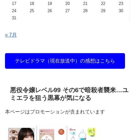
17
18
19
20
21
22
23
24
25
26
27
28
29
30
31
« 7月
テレビドラマ（現在放送中）の感想はこちら
悪役令嬢レベル99 その6で暗殺者襲来…ユ
ミエラを狙う黒幕が気になる
本ページはプロモーションが含まれています