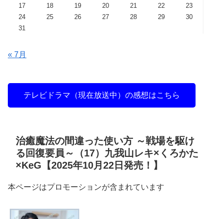
17
18
19
20
21
22
23
24
25
26
27
28
29
30
31
« 7月
テレビドラマ（現在放送中）の感想はこちら
治癒魔法の間違った使い方 ～戦場を駆け
る回復要員～（17）九我山レキ×くろかた
×KeG【2025年10月22日発売！】
本ページはプロモーションが含まれています