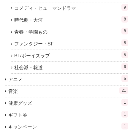
9
コメディ・ヒューマンドラマ
8
時代劇・大河
8
青春・学園もの
8
ファンタジー・SF
5
BL/ボーイズラブ
6
社会派・報道
5
アニメ
21
音楽
1
健康グッズ
1
ギフト券
1
キャンペーン