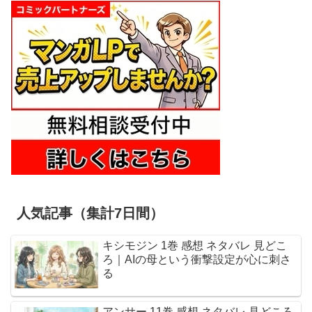
人気記事（集計7日間）
キシモジン 1巻 感想 ネタバレ 見どこ
ろ｜AIの母という衝撃設定が心に刺さ
る
アンサー 11巻 感想 ネタバレ 見どころ