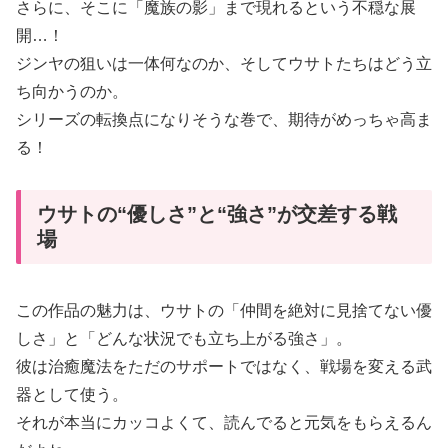
さらに、そこに「魔族の影」まで現れるという不穏な展
開…！
ジンヤの狙いは一体何なのか、そしてウサトたちはどう立
ち向かうのか。
シリーズの転換点になりそうな巻で、期待がめっちゃ高ま
る！
ウサトの“優しさ”と“強さ”が交差する戦
場
この作品の魅力は、ウサトの「仲間を絶対に見捨てない優
しさ」と「どんな状況でも立ち上がる強さ」。
彼は治癒魔法をただのサポートではなく、戦場を変える武
器として使う。
それが本当にカッコよくて、読んでると元気をもらえるん