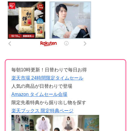
毎朝10時更新！日替わりで毎日お得
楽天市場 24時間限定タイムセール
人気の商品が日替わりで登場
Amazon タイムセール会場
限定先着特典から掘り出し物を探す
楽天ブックス 限定特典ページ