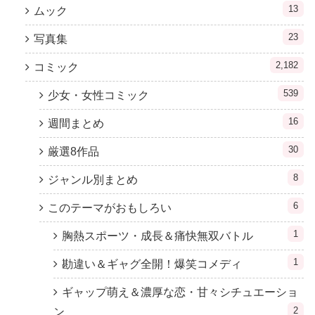
13
ムック
23
写真集
2,182
コミック
539
少女・女性コミック
16
週間まとめ
30
厳選8作品
8
ジャンル別まとめ
6
このテーマがおもしろい
1
胸熱スポーツ・成長＆痛快無双バトル
1
勘違い＆ギャグ全開！爆笑コメディ
ギャップ萌え＆濃厚な恋・甘々シチュエーショ
2
ン