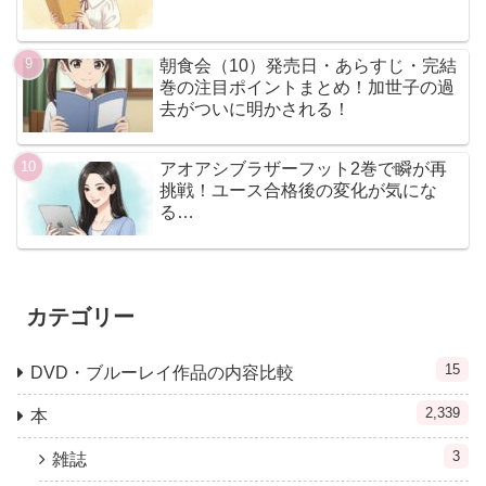
朝食会（10）発売日・あらすじ・完結
巻の注目ポイントまとめ！加世子の過
去がついに明かされる！
アオアシブラザーフット2巻で瞬が再
挑戦！ユース合格後の変化が気にな
る…
カテゴリー
15
DVD・ブルーレイ作品の内容比較
2,339
本
3
雑誌