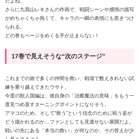
だよね。
さらに九我山レキさんの作画で、戦闘シーンや感情の描写
がめちゃくちゃ熱くて、キャラの一瞬の表情にも惹きつけ
られる。
どの巻もページをめくる手が止まらない！
17巻で見えそうな“次のステージ”
これまでの旅で多くの仲間を救い、戦場で数えきれない試
練を乗り越えてきたウサト。
今度の獣人国編は、彼自身の「治癒魔法の意味」をもう一
度見つめ直すターニングポイントになりそう。
アマコのため、そして“救う”という信念のために戦う姿が
どう描かれるのか…ファンとしても見逃せない展開だよ。
戦いの先にある「本当の救い」が何なのか、その答えが少