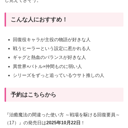
し見えてきそう。
こんな人におすすめ！
回復役キャラが主役の物語が好きな人
戦うヒーラーという設定に惹かれる人
ギャグと熱血のバランスが好きな人
異世界×バトル×仲間ものに弱い人
シリーズをずっと追っているウサト推しの人
予約はこちらから
『治癒魔法の間違った使い方 ～戦場を駆ける回復要員～
（17）』の発売日は
2025年10月22日
！