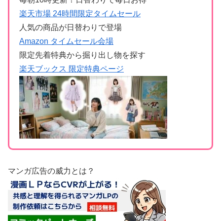
楽天市場 24時間限定タイムセール
人気の商品が日替わりで登場
Amazon タイムセール会場
限定先着特典から掘り出し物を探す
楽天ブックス 限定特典ページ
マンガ広告の威力とは？