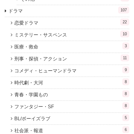
107
ドラマ
22
恋愛ドラマ
10
ミステリー・サスペンス
3
医療・救命
11
刑事・探偵・アクション
9
コメディ・ヒューマンドラマ
8
時代劇・大河
8
青春・学園もの
8
ファンタジー・SF
5
BL/ボーイズラブ
6
社会派・報道