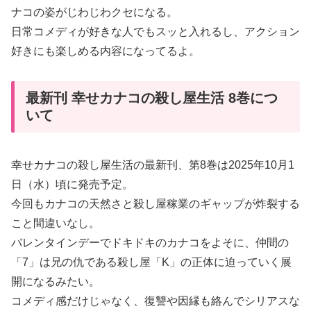
ナコの姿がじわじわクセになる。
日常コメディが好きな人でもスッと入れるし、アクション
好きにも楽しめる内容になってるよ。
最新刊 幸せカナコの殺し屋生活 8巻につ
いて
幸せカナコの殺し屋生活の最新刊、第8巻は2025年10月1
日（水）頃に発売予定。
今回もカナコの天然さと殺し屋稼業のギャップが炸裂する
こと間違いなし。
バレンタインデーでドキドキのカナコをよそに、仲間の
「7」は兄の仇である殺し屋「K」の正体に迫っていく展
開になるみたい。
コメディ感だけじゃなく、復讐や因縁も絡んでシリアスな