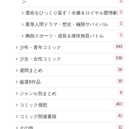
2
ン
1
運命をひっくり返す！令嬢＆ロイヤル愛憎劇
1
重厚人間ドラマ・歴史・極限サバイバル
1
胸熱スポーツ・成長＆痛快無双バトル
943
少年・青年コミック
539
少女・女性コミック
16
週間まとめ
30
厳選8作品
8
ジャンル別まとめ
457
コミック感想
41
コミック関連書籍
11
その他