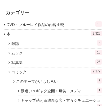
カテゴリー
15
DVD・ブルーレイ作品の内容比較
2,329
本
3
雑誌
13
ムック
23
写真集
2,172
コミック
6
このテーマがおもしろい
1
勘違い＆ギャグ全開！爆笑コメディ
ギャップ萌え＆濃厚な恋・甘々シチュエーショ