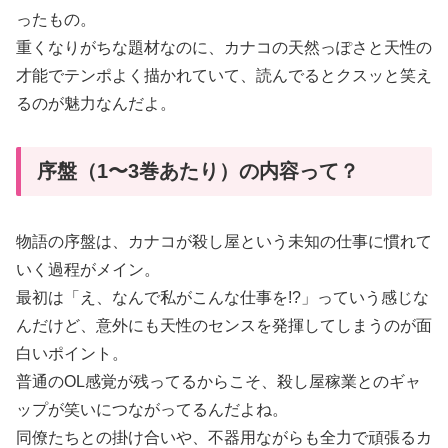
ったもの。
重くなりがちな題材なのに、カナコの天然っぽさと天性の
才能でテンポよく描かれていて、読んでるとクスッと笑え
るのが魅力なんだよ。
序盤（1〜3巻あたり）の内容って？
物語の序盤は、カナコが殺し屋という未知の仕事に慣れて
いく過程がメイン。
最初は「え、なんで私がこんな仕事を!?」っていう感じな
んだけど、意外にも天性のセンスを発揮してしまうのが面
白いポイント。
普通のOL感覚が残ってるからこそ、殺し屋稼業とのギャ
ップが笑いにつながってるんだよね。
同僚たちとの掛け合いや、不器用ながらも全力で頑張るカ