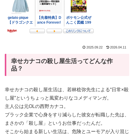
2025.09.22
2026.04.11
幸せカナコの殺し屋生活ってどんな作
品？
幸せカナコの殺し屋生活は、若林稔弥先生による“日常×殺
し屋”というちょっと風変わりなコメディマンガ。
主人公は元OLの西野カナコ。
ブラック企業で心身をすり減らした彼女が転職した先は、
まさかの「殺し屋」というお仕事だったんだ。
そこから始まる新しい生活は、危険とユーモアが入り混じ