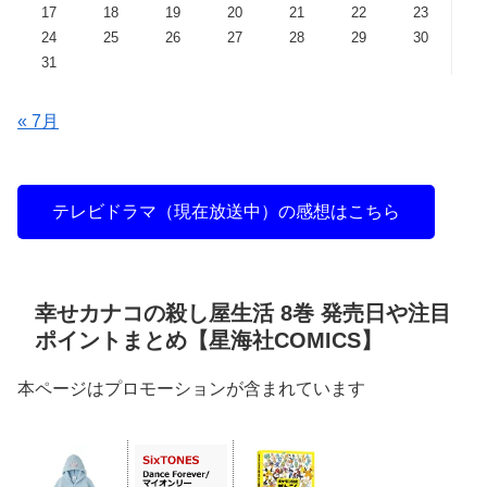
17
18
19
20
21
22
23
24
25
26
27
28
29
30
31
« 7月
テレビドラマ（現在放送中）の感想はこちら
幸せカナコの殺し屋生活 8巻 発売日や注目
ポイントまとめ【星海社COMICS】
本ページはプロモーションが含まれています