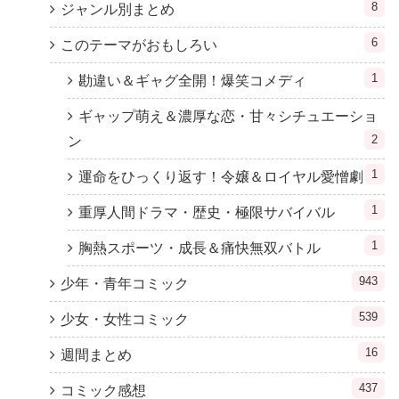
8
ジャンル別まとめ
6
このテーマがおもしろい
1
勘違い＆ギャグ全開！爆笑コメディ
ギャップ萌え＆濃厚な恋・甘々シチュエーショ
2
ン
1
運命をひっくり返す！令嬢＆ロイヤル愛憎劇
1
重厚人間ドラマ・歴史・極限サバイバル
1
胸熱スポーツ・成長＆痛快無双バトル
943
少年・青年コミック
539
少女・女性コミック
16
週間まとめ
437
コミック感想