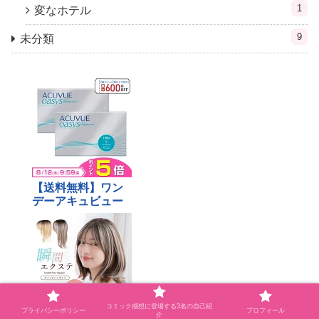
1
変なホテル
9
未分類
コミック感想に登場する3名の自己紹
プライバシーポリシー
プロフィール
介