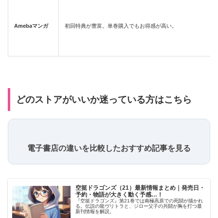
Amebaマンガ
初回特典が豊富。単巻購入でもお得感が高い。
どのストアがいいか迷っている方はこちら
電子書店の違いを比較したおすすめ記事を見る
空挺ドラゴンズ（21）最新情報まとめ｜発売日・
予約・物語が大きく動く予感…！
『空挺ドラゴンズ』第21巻では南極高原での死闘が描かれ
る。伝説の龍ヴリトラと、ジロー父子の共闘が胸を打つ最
新刊情報を解説。