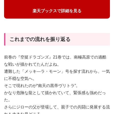
楽天ブックスで詳細を見る
これまでの流れを振り返る
前巻の『空挺ドラゴンズ』21巻では、南極高原での過酷
な戦いが描かれてたんだよね。
遭難した「メッキ―ラ・モーン」号を探す流れから、一気
に不穏な空気へ。
そこで現れたのが“南天の黒帝ヴリトラ”。
かなり危険な龍として描かれていて、緊張感も強めだっ
た。
さらにジローの父が登場して、親子での共闘に発展する流