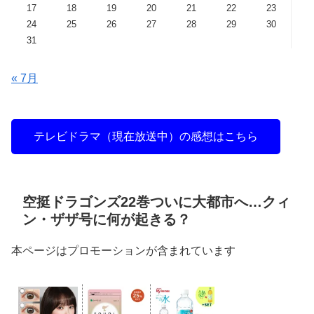
17
18
19
20
21
22
23
24
25
26
27
28
29
30
31
« 7月
テレビドラマ（現在放送中）の感想はこちら
空挺ドラゴンズ22巻ついに大都市へ…クィ
ン・ザザ号に何が起きる？
本ページはプロモーションが含まれています