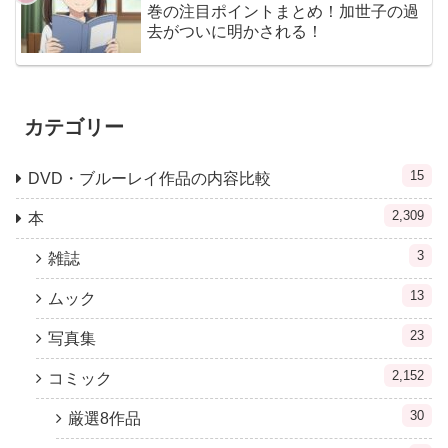
巻の注目ポイントまとめ！加世子の過
去がついに明かされる！
カテゴリー
15
DVD・ブルーレイ作品の内容比較
2,309
本
3
雑誌
13
ムック
23
写真集
2,152
コミック
30
厳選8作品