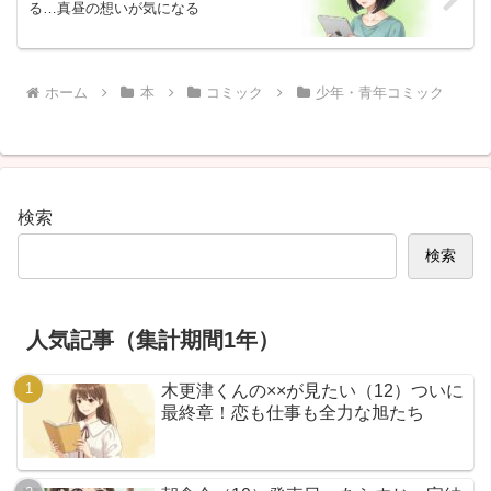
る…真昼の想いが気になる
ホーム
本
コミック
少年・青年コミック
検索
検索
人気記事（集計期間1年）
木更津くんの××が見たい（12）ついに
最終章！恋も仕事も全力な旭たち