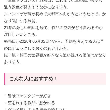
『空挺ドラゴンズ』22巻は、これまでの空の旅から少し
違う景色が見えそうな巻になりそう。
クィン・ザザ号が初めて大都市へ向かうというだけで、か
なり気になる展開。
21巻の激しい戦いを経て、作品の空気がどう変わるのか
注目したいところ。
発売日が2026年06月05日だから、予約を考えてる人は早
めにチェックしておくのもアリかも。
旅・龍・料理の世界観が好きなら追い続ける価値はかなり
ありそう。
こんな人におすすめ！
・冒険ファンタジーが好き
・空を旅する作品に惹かれる
・グルメ描写のある漫画を読みたい