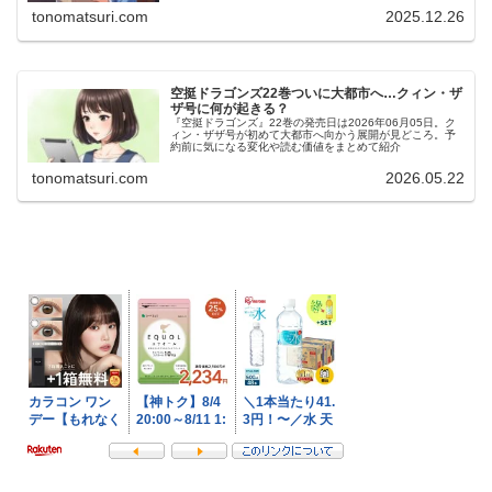
tonomatsuri.com
2025.12.26
空挺ドラゴンズ22巻ついに大都市へ…クィン・ザ
ザ号に何が起きる？
『空挺ドラゴンズ』22巻の発売日は2026年06月05日。ク
ィン・ザザ号が初めて大都市へ向かう展開が見どころ。予
約前に気になる変化や読む価値をまとめて紹介
tonomatsuri.com
2026.05.22