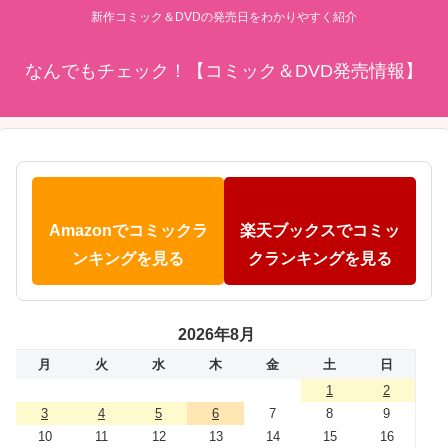
新作コミック＆DVDの発売日をわかりやすく紹介
なんでもチェック！【コミック＆DVD発売情報】
Amazonでコミックラ
楽天ブックスでコミッ
ンキングを見る
クランキングを見る
2026年8月
月
火
水
木
金
土
日
1
2
3
4
5
6
7
8
9
10
11
12
13
14
15
16