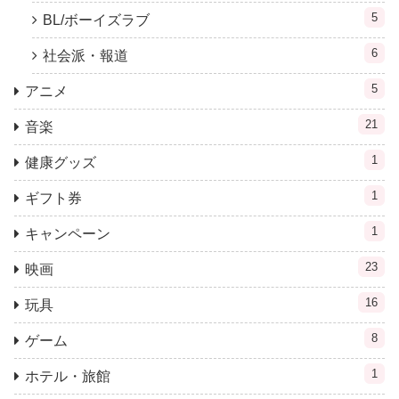
5
BL/ボーイズラブ
6
社会派・報道
5
アニメ
21
音楽
1
健康グッズ
1
ギフト券
1
キャンペーン
23
映画
16
玩具
8
ゲーム
1
ホテル・旅館