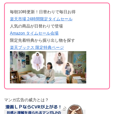
毎朝10時更新！日替わりで毎日お得
楽天市場 24時間限定タイムセール
人気の商品が日替わりで登場
Amazon タイムセール会場
限定先着特典から掘り出し物を探す
楽天ブックス 限定特典ページ
マンガ広告の威力とは？