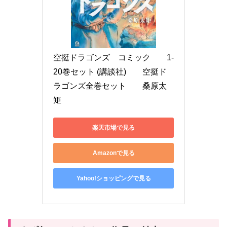
空挺ドラゴンズ　コミック　　1-
20巻セット (講談社)　　空挺ド
ラゴンズ全巻セット　　桑原太
矩
楽天市場で見る
Amazonで見る
Yahoo!ショッピングで見る