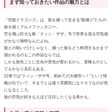
まず知っておきたい作品の魅力とは
『空挺ドラゴンズ』は、龍を捕って生きる“龍捕り”たちの
旅を描くグルメファンタジー。
空を飛ぶ巨大な船「クィン・ザザ」号で世界を巡る空気感
がかなり独特なんだよね。
龍との戦いだけじゃなく、捕った龍をどう料理するかまで
描かれるのもこの作品ならでは。
しかも旅先ごとに文化や景色が変わるから、冒険ものとし
てもかなり見応えある。
22巻では“クィン・ザザ号、初めての大都市へ！”という情
報が出ていて、今までとは違う雰囲気になりそうなのが気
になるところ。
旅の空気が好きな人ほど注目したくなる巻かも。