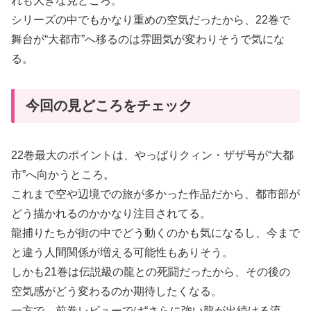
れも大きな見どころ。
シリーズの中でもかなり重めの空気だったから、22巻で
舞台が“大都市”へ移るのは雰囲気が変わりそうで気にな
る。
今回の見どころをチェック
22巻最大のポイントは、やっぱりクィン・ザザ号が“大都
市”へ向かうところ。
これまで空や辺境での旅が多かった作品だから、都市部が
どう描かれるのかかなり注目されてる。
龍捕りたちが街の中でどう動くのかも気になるし、今まで
と違う人間関係が増える可能性もありそう。
しかも21巻は伝説級の龍との死闘だったから、その後の
空気感がどう変わるのか期待したくなる。
一方で、前巻レビューでは“さらに強い龍が出続ける流