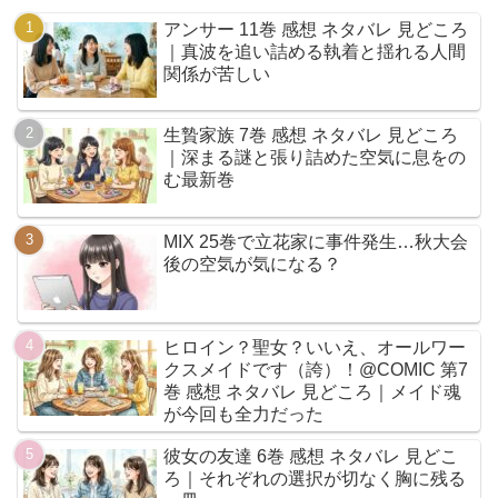
アンサー 11巻 感想 ネタバレ 見どころ
｜真波を追い詰める執着と揺れる人間
関係が苦しい
生贄家族 7巻 感想 ネタバレ 見どころ
｜深まる謎と張り詰めた空気に息をの
む最新巻
MIX 25巻で立花家に事件発生…秋大会
後の空気が気になる？
ヒロイン？聖女？いいえ、オールワー
クスメイドです（誇）！@COMIC 第7
巻 感想 ネタバレ 見どころ｜メイド魂
が今回も全力だった
彼女の友達 6巻 感想 ネタバレ 見どこ
ろ｜それぞれの選択が切なく胸に残る