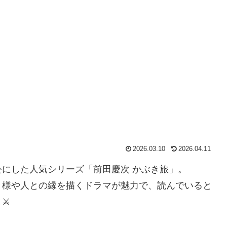
2026.03.10
2026.04.11
にした人気シリーズ「前田慶次 かぶき旅」。
き様や人との縁を描くドラマが魅力で、読んでいると
⚔️