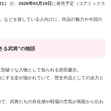
21）
が、
2026年03月19日
に発売予定（コアミックス
予約」などを探している人向けに、作品の魅力や今回の
きる武将”の物語
に型破りな人物として知られる前田慶次。
切にする姿が描かれていて、歴史作品としての迫力と
力で、武将たちの存在感や戦場の空気が画面から伝わ