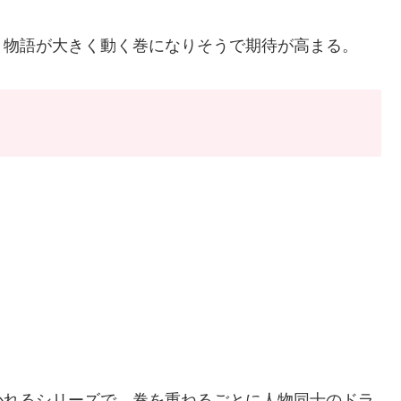
、物語が大きく動く巻になりそうで期待が高まる。
かれるシリーズで、巻を重ねるごとに人物同士のドラ