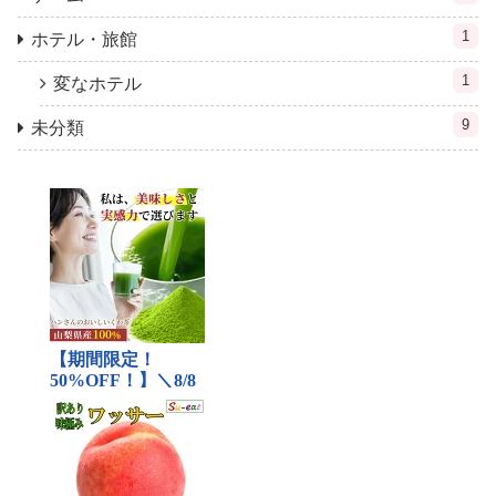
1
ホテル・旅館
1
変なホテル
9
未分類