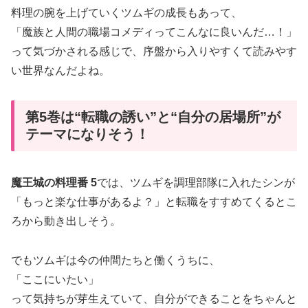
料理の腕を上げていくツムギの成長もあって、
「魔族と人間の職場コメディってこんなに良いんだ…！」
って気づかされる感じで、序盤から入りやすくて読みやす
い世界なんだよね。
第5巻は“転職の誘い”と“自分の居場所”が
テーマになりそう！
魔王城の料理番 5
では、ツムギを調理部隊に入れたシンが
「もっと楽な仕事があるよ？」と転職をすすめてくるとこ
ろから動き出しそう。
でもツムギは今の仲間たちと働くうちに、
「ここにいたい」
って気持ちが芽生えていて、自分ができることをちゃんと