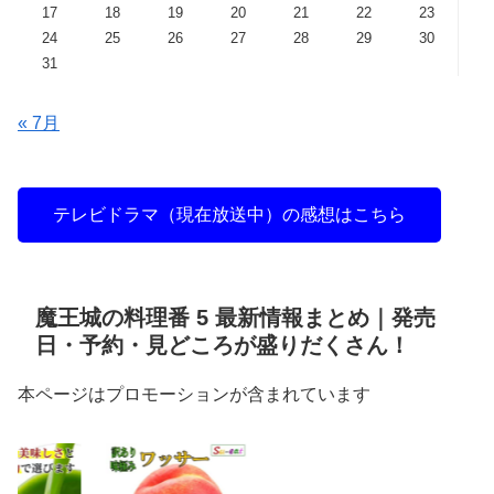
17
18
19
20
21
22
23
24
25
26
27
28
29
30
31
« 7月
テレビドラマ（現在放送中）の感想はこちら
魔王城の料理番 5 最新情報まとめ｜発売
日・予約・見どころが盛りだくさん！
本ページはプロモーションが含まれています