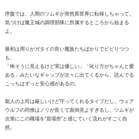
序盤では、人間のツムギが突然異世界に転移しちゃって、
気づけば魔王城の調理部隊に所属するところから始まる
よ。
最初は周りがガタイの良い魔族たちばかりでビビりつつ
も、
「怖そうに見えるけど実は優しい」「叱り方がちゃんと愛
ある」みたいなギャップが次々に出てくるから、読んでる
こっちはずっと安心感があるの。
龍人の上司は厳しいけど守ってくれるタイプだし、ウェア
ウルフの同僚はノリが良くて面倒見よすぎるし、ツムギが
次第にこの職場を“居場所”と感じていく流れがすごく自
然。