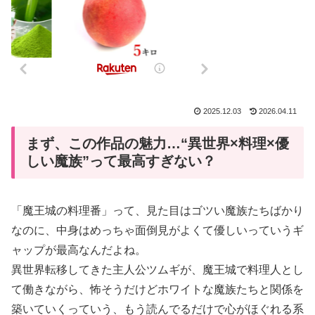
2025.12.03
2026.04.11
まず、この作品の魅力…“異世界×料理×優
しい魔族”って最高すぎない？
「魔王城の料理番」って、見た目はゴツい魔族たちばかり
なのに、中身はめっちゃ面倒見がよくて優しいっていうギ
ャップが最高なんだよね。
異世界転移してきた主人公ツムギが、魔王城で料理人とし
て働きながら、怖そうだけどホワイトな魔族たちと関係を
築いていくっていう、もう読んでるだけで心がほぐれる系