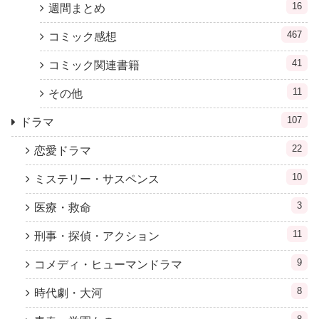
16
週間まとめ
467
コミック感想
41
コミック関連書籍
11
その他
107
ドラマ
22
恋愛ドラマ
10
ミステリー・サスペンス
3
医療・救命
11
刑事・探偵・アクション
9
コメディ・ヒューマンドラマ
8
時代劇・大河