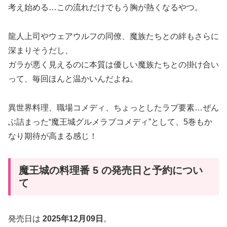
考え始める…この流れだけでもう胸が熱くなるやつ。
龍人上司やウェアウルフの同僚、魔族たちとの絆もさらに
深まりそうだし、
ガラが悪く見えるのに本質は優しい魔族たちとの掛け合い
って、毎回ほんと温かいんだよね。
異世界料理、職場コメディ、ちょっとしたラブ要素…ぜん
ぶ詰まった“魔王城グルメラブコメディ”として、5巻もか
なり期待が高まる感じ！
魔王城の料理番 5 の発売日と予約につい
て
発売日は
2025年12月09日
。