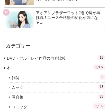
アオアシブラザーフット2巻で瞬が再
挑戦！ユース合格後の変化が気にな
る…
カテゴリー
15
DVD・ブルーレイ作品の内容比較
2,339
本
3
雑誌
13
ムック
23
写真集
2,182
コミック