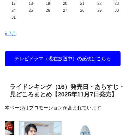
17
18
19
20
21
22
23
24
25
26
27
28
29
30
31
« 7月
テレビドラマ（現在放送中）の感想はこちら
ライドンキング（16）発売日・あらすじ・
見どころまとめ【2025年11月7日発売】
本ページはプロモーションが含まれています