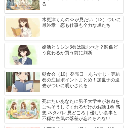
る
木更津くんの××が見たい（12）ついに
最終章！恋も仕事も全力な旭たち
婚活とミシン3巻は読むべき？関係ど
う変わるか買う前に判断
朝食会（10）発売日・あらすじ・完結
巻の注目ポイントまとめ！加世子の過
去がついに明かされる！
死にたいあなたに男子大学生がお肉を
ごちそうしてくれるだけのお話 1巻 感
想 ネタバレ 見どころ｜優しい食事と
不穏な空気の落差が忘れられない