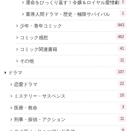
1
運命をひっくり返す！令嬢＆ロイヤル愛憎劇
1
重厚人間ドラマ・歴史・極限サバイバル
943
少年・青年コミック
462
コミック感想
41
コミック関連書籍
11
その他
107
ドラマ
22
恋愛ドラマ
10
ミステリー・サスペンス
3
医療・救命
11
刑事・探偵・アクション
9