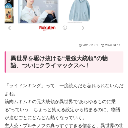
2025.11.01
2026.04.11
異世界を駆け抜ける“最強大統領”の物
語、ついにクライマックスへ！
「ライドンキング」って、一度読んだら忘れられないんだ
よね。
筋肉ムキムキの元大統領が異世界で“あらゆるものに乗
る”っていう、ちょっと笑える設定から始まるのに、物語
が進むごとにどんどん熱くなっていく。
主人公・プルチノフの真っすぐすぎる信念と、異世界の壮