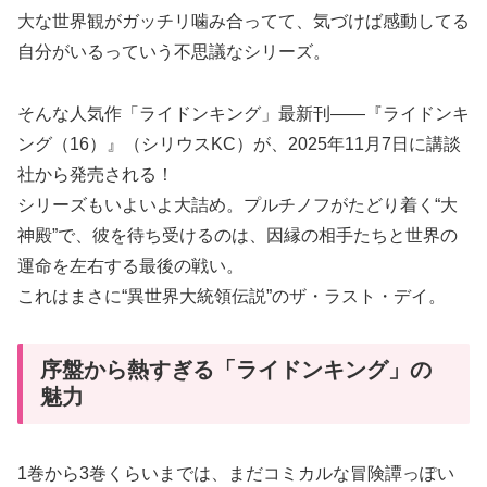
大な世界観がガッチリ噛み合ってて、気づけば感動してる
自分がいるっていう不思議なシリーズ。
そんな人気作「ライドンキング」最新刊――『ライドンキ
ング（16）』（シリウスKC）が、2025年11月7日に講談
社から発売される！
シリーズもいよいよ大詰め。プルチノフがたどり着く“大
神殿”で、彼を待ち受けるのは、因縁の相手たちと世界の
運命を左右する最後の戦い。
これはまさに“異世界大統領伝説”のザ・ラスト・デイ。
序盤から熱すぎる「ライドンキング」の
魅力
1巻から3巻くらいまでは、まだコミカルな冒険譚っぽい