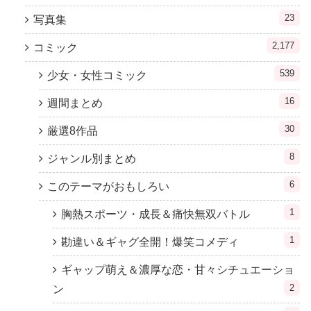
23
写真集
2,177
コミック
539
少女・女性コミック
16
週間まとめ
30
厳選8作品
8
ジャンル別まとめ
6
このテーマがおもしろい
1
胸熱スポーツ・成長＆痛快無双バトル
1
勘違い＆ギャグ全開！爆笑コメディ
ギャップ萌え＆濃厚な恋・甘々シチュエーショ
2
ン