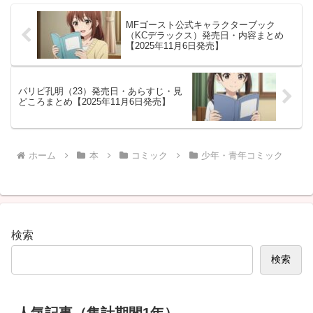
ゃれで特別な印刷のことを大特集
してるの。しかも実物の印刷サ
MFゴースト公式キャラクターブック
ン...
（KCデラックス）発売日・内容まとめ
【2025年11月6日発売】
パリピ孔明（23）発売日・あらすじ・見
どころまとめ【2025年11月6日発売】
ホーム
本
コミック
少年・青年コミック
検索
検索