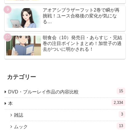
アオアシブラザーフット2巻で瞬が再
挑戦！ユース合格後の変化が気にな
る…
朝食会（10）発売日・あらすじ・完結
巻の注目ポイントまとめ！加世子の過
去がついに明かされる！
カテゴリー
15
DVD・ブルーレイ作品の内容比較
2,334
本
3
雑誌
13
ムック