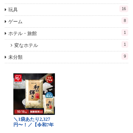
16
玩具
8
ゲーム
1
ホテル・旅館
1
変なホテル
9
未分類