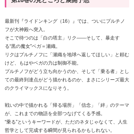
最新刊『ライドンキング（16）』では、ついにプルチノ
フが大神殿へ突入。
そこで待つのは「白の塔主」リク――そして、暴走す
る“黒の魔女”ベガ＝瀬織。
リクはプルチノフに「瀬織を地球へ返してほしい」と頼む
けど、もはやベガの力は制御不能。
プルチノフがどう立ち向かうのか、そして「乗る者」とし
ての最終到達点がどう描かれるのか、まさにシリーズ最大
のクライマックスになりそう。
戦いの中で描かれる「帰る場所」「信念」「絆」のテーマ
が、これまでの物語を全部つなげてくる予感。
“乗る”というキーワードが、ただのネタじゃなくて、人生
哲学として完成する瞬間が見られるかもしれない。