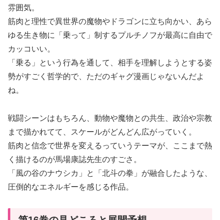
雰囲気。
筋肉と理性で異世界の魔物やドラゴンに立ち向かい、あら
ゆる生き物に「乗って」制するプルチノフが最高に自由で
カッコいい。
「乗る」という行為を通して、相手を理解しようとする姿
勢がすごく哲学的で、ただのギャグ漫画じゃないんだよ
ね。
戦闘シーンはもちろん、動物や魔物との共生、政治や宗教
まで描かれてて、スケールがどんどん広がっていく。
筋肉と信念で世界を変えるっていうテーマが、ここまで熱
く描けるのが馬場康誌先生のすごさ。
「風の谷のナウシカ」と「北斗の拳」が融合したような、
圧倒的なエネルギーを感じる作品。
第16巻の見どころと展開予想