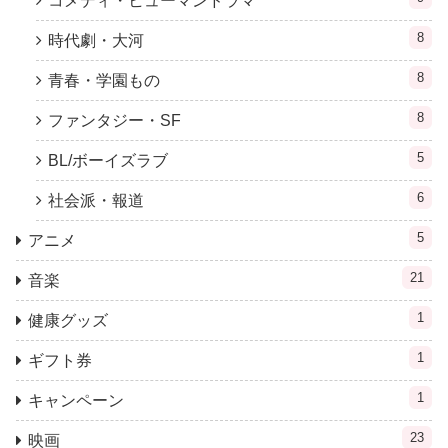
コメディ・ヒューマンドラマ
8
時代劇・大河
8
青春・学園もの
8
ファンタジー・SF
5
BL/ボーイズラブ
6
社会派・報道
5
アニメ
21
音楽
1
健康グッズ
1
ギフト券
1
キャンペーン
23
映画