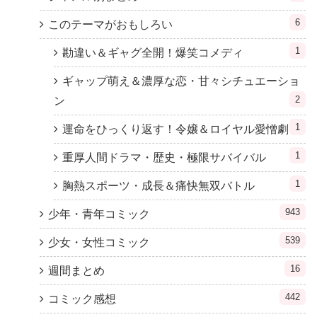
6
このテーマがおもしろい
1
勘違い＆ギャグ全開！爆笑コメディ
ギャップ萌え＆濃厚な恋・甘々シチュエーショ
2
ン
1
運命をひっくり返す！令嬢＆ロイヤル愛憎劇
1
重厚人間ドラマ・歴史・極限サバイバル
1
胸熱スポーツ・成長＆痛快無双バトル
943
少年・青年コミック
539
少女・女性コミック
16
週間まとめ
442
コミック感想