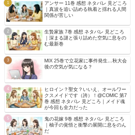
アンサー 11巻 感想 ネタバレ 見どころ
｜真波を追い詰める執着と揺れる人間
関係が苦しい
生贄家族 7巻 感想 ネタバレ 見どころ
｜深まる謎と張り詰めた空気に息をの
む最新巻
MIX 25巻で立花家に事件発生…秋大会
後の空気が気になる？
ヒロイン？聖女？いいえ、オールワー
クスメイドです（誇）！@COMIC 第7
巻 感想 ネタバレ 見どころ｜メイド魂
が今回も全力だった
鬼の花嫁 9巻 感想 ネタバレ 見どころ
｜柚子の覚悟と衝撃の展開に息をのん
だ