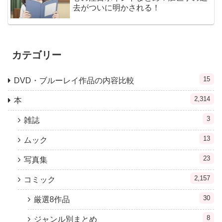
去がついに明かされる！
カテゴリー
15
DVD・ブルーレイ作品の内容比較
2,314
本
3
雑誌
13
ムック
23
写真集
2,157
コミック
30
厳選8作品
8
ジャンル別まとめ