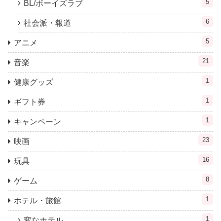
5
BL/ボーイズラブ
6
社会派・報道
5
アニメ
21
音楽
1
健康グッズ
1
ギフト券
1
キャンペーン
23
映画
16
玩具
8
ゲーム
1
ホテル・旅館
1
変なホテル