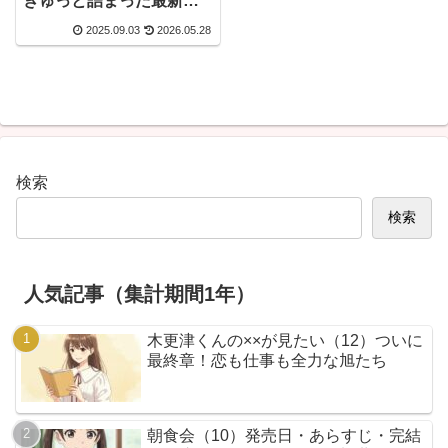
ぎゅっと詰まった最新
巻。
2025.09.03
2026.05.28
検索
検索
人気記事（集計期間1年）
木更津くんの××が見たい（12）ついに
最終章！恋も仕事も全力な旭たち
朝食会（10）発売日・あらすじ・完結