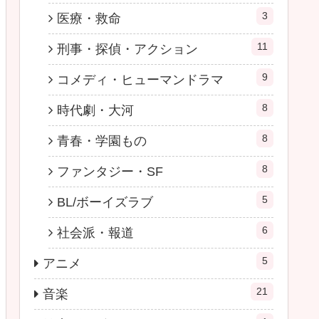
3
医療・救命
11
刑事・探偵・アクション
9
コメディ・ヒューマンドラマ
8
時代劇・大河
8
青春・学園もの
8
ファンタジー・SF
5
BL/ボーイズラブ
6
社会派・報道
5
アニメ
21
音楽