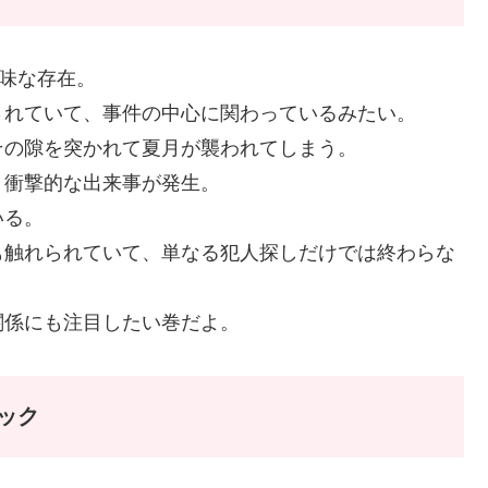
気味な存在。
されていて、事件の中心に関わっているみたい。
その隙を突かれて夏月が襲われてしまう。
う衝撃的な出来事が発生。
いる。
も触れられていて、単なる犯人探しだけでは終わらな
関係にも注目したい巻だよ。
ック