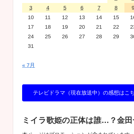
3
4
5
6
7
8
10
11
12
13
14
15
1
17
18
19
20
21
22
2
24
25
26
27
28
29
3
31
« 7月
テレビドラマ（現在放送中）の感想はこ
ミイラ歌姫の正体は誰…？金田