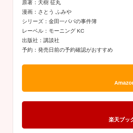
原著：天樹 征丸
漫画：さとう ふみや
シリーズ：金田一パパの事件簿
レーベル：モーニング KC
出版社：講談社
予約：発売日前の予約確認がおすすめ
Amaz
楽天ブッ