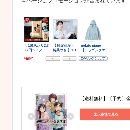
本ページはプロモーションが含まれています
【送料無料】〔予約〕金
楽天市場で見る