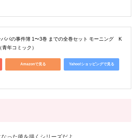
パパの事件簿 1〜3巻 までの全巻セット モーニング　K
社（青年コミック）
Amazonで見る
Yahoo!ショッピングで見る
になった後を描くシリーズだよ。