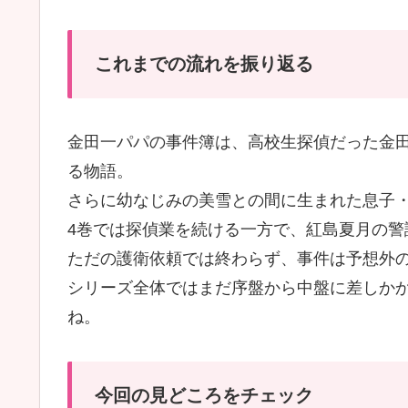
これまでの流れを振り返る
金田一パパの事件簿は、高校生探偵だった金
る物語。
さらに幼なじみの美雪との間に生まれた息子
4巻では探偵業を続ける一方で、紅島夏月の警
ただの護衛依頼では終わらず、事件は予想外
シリーズ全体ではまだ序盤から中盤に差しか
ね。
今回の見どころをチェック