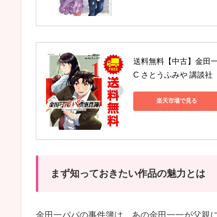
送料無料【中古】金田一
C さとうふみや 講談
楽天市場で見る
まず知っておきたい作品の魅力とは
金田一パパの事件簿は、あの金田一一が父親