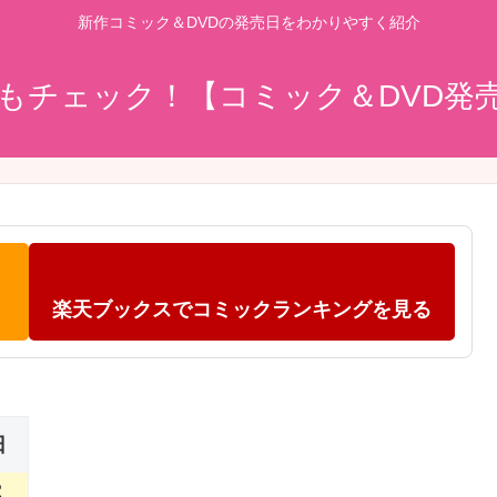
新作コミック＆DVDの発売日をわかりやすく紹介
もチェック！【コミック＆DVD発
楽天ブックスでコミックランキングを見る
日
2