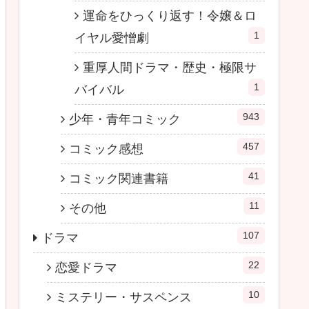
運命をひっくり返す！令嬢＆ロ
1
イヤル愛憎劇
重厚人間ドラマ・歴史・極限サ
1
バイバル
943
少年・青年コミック
457
コミック感想
41
コミック関連書籍
11
その他
107
ドラマ
22
恋愛ドラマ
10
ミステリー・サスペンス