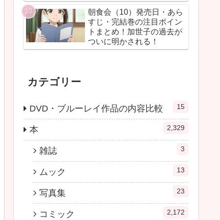
朝食会（10）発売日・あら
すじ・完結巻の注目ポイン
トまとめ！加世子の過去が
ついに明かされる！
カテゴリー
15
DVD・ブルーレイ作品の内容比較
2,329
本
3
雑誌
13
ムック
23
写真集
2,172
コミック