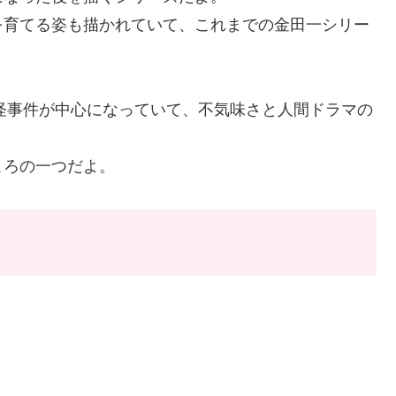
を育てる姿も描かれていて、これまでの金田一シリー
る怪事件が中心になっていて、不気味さと人間ドラマの
ころの一つだよ。