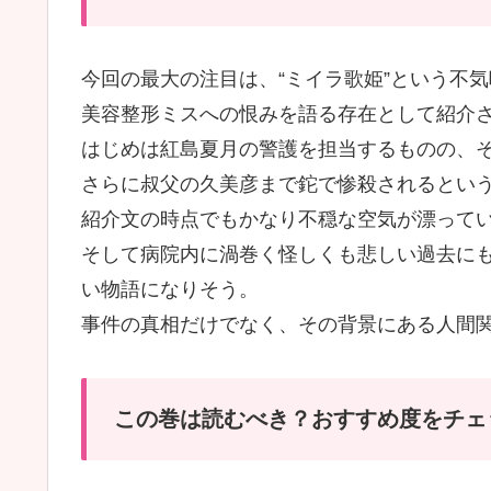
今回の最大の注目は、“ミイラ歌姫”という不
美容整形ミスへの恨みを語る存在として紹介
はじめは紅島夏月の警護を担当するものの、
さらに叔父の久美彦まで鉈で惨殺されるとい
紹介文の時点でもかなり不穏な空気が漂って
そして病院内に渦巻く怪しくも悲しい過去に
い物語になりそう。
事件の真相だけでなく、その背景にある人間
この巻は読むべき？おすすめ度をチェ