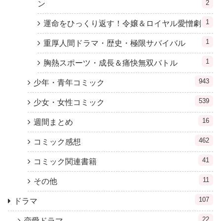
2
ン
1
運命をひっくり返す！令嬢＆ロイヤル愛憎劇
1
重厚人間ドラマ・歴史・極限サバイバル
1
胸熱スポーツ・成長＆痛快無双バトル
943
少年・青年コミック
539
少女・女性コミック
16
週間まとめ
462
コミック感想
41
コミック関連書籍
11
その他
107
ドラマ
22
恋愛ドラマ