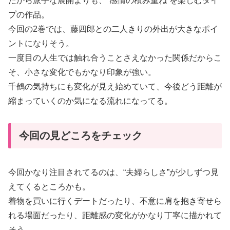
だから派手な展開よりも、“感情の積み重ね”を楽しむタイ
プの作品。
今回の2巻では、藤四郎との二人きりの外出が大きなポイ
ントになりそう。
一度目の人生では触れ合うことさえなかった関係だからこ
そ、小さな変化でもかなり印象が強い。
千鶴の気持ちにも変化が見え始めていて、今後どう距離が
縮まっていくのか気になる流れになってる。
今回の見どころをチェック
今回かなり注目されてるのは、“夫婦らしさ”が少しずつ見
えてくるところかも。
着物を買いに行くデートだったり、不意に肩を抱き寄せら
れる場面だったり、距離感の変化がかなり丁寧に描かれて
そう。