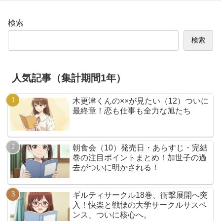
検索
検索
人気記事（集計期間1年）
木更津くんの××が見たい（12）ついに
最終章！恋も仕事も全力な旭たち
朝食会（10）発売日・あらすじ・完結
巻の注目ポイントまとめ！加世子の過
去がついに明かされる！
ギルティサークル18巻、衝撃展開へ突
入！快楽と戦慄の大学サークルサスペ
ンス、ついに核心へ。