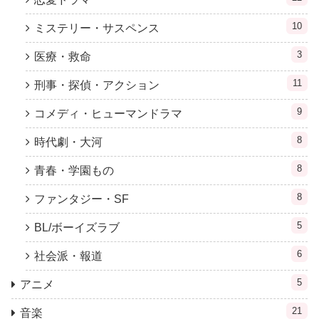
10
ミステリー・サスペンス
3
医療・救命
11
刑事・探偵・アクション
9
コメディ・ヒューマンドラマ
8
時代劇・大河
8
青春・学園もの
8
ファンタジー・SF
5
BL/ボーイズラブ
6
社会派・報道
5
アニメ
21
音楽