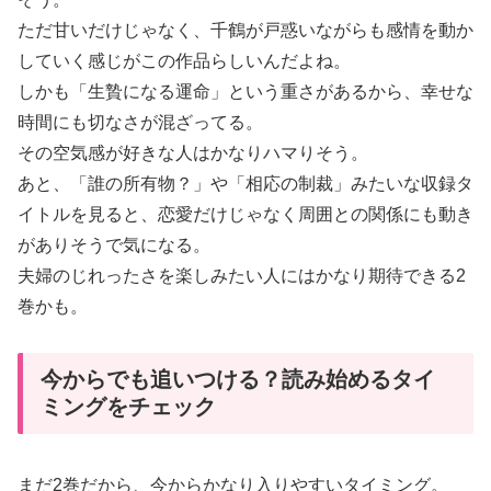
ただ甘いだけじゃなく、千鶴が戸惑いながらも感情を動か
していく感じがこの作品らしいんだよね。
しかも「生贄になる運命」という重さがあるから、幸せな
時間にも切なさが混ざってる。
その空気感が好きな人はかなりハマりそう。
あと、「誰の所有物？」や「相応の制裁」みたいな収録タ
イトルを見ると、恋愛だけじゃなく周囲との関係にも動き
がありそうで気になる。
夫婦のじれったさを楽しみたい人にはかなり期待できる2
巻かも。
今からでも追いつける？読み始めるタイ
ミングをチェック
まだ2巻だから、今からかなり入りやすいタイミング。