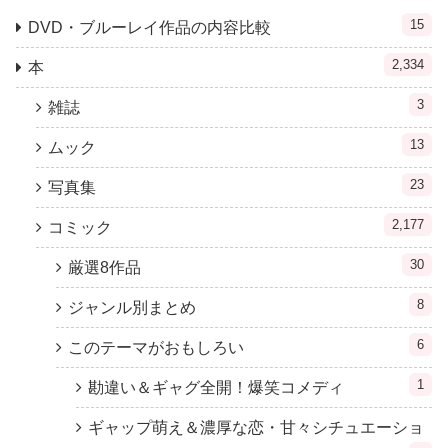
15
DVD・ブルーレイ作品の内容比較
2,334
本
3
雑誌
13
ムック
23
写真集
2,177
コミック
30
厳選8作品
8
ジャンル別まとめ
6
このテーマがおもしろい
1
勘違い＆ギャグ全開！爆笑コメディ
ギャップ萌え＆濃厚な恋・甘々シチュエーショ