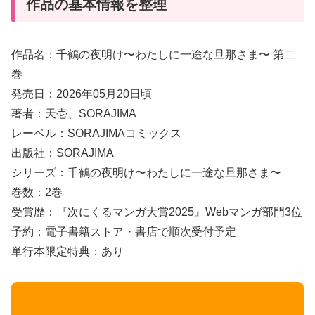
作品の基本情報を整理
作品名：千鶴の夜明け〜わたしに一途な旦那さま〜 第二
巻
発売日：2026年05月20日頃
著者：天壱、SORAJIMA
レーベル：SORAJIMAコミックス
出版社：SORAJIMA
シリーズ：千鶴の夜明け〜わたしに一途な旦那さま〜
巻数：2巻
受賞歴：『次にくるマンガ大賞2025』Webマンガ部門3位
予約：電子書籍ストア・書店で順次受付予定
単行本限定特典：あり