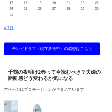
17
18
19
20
21
22
23
24
25
26
27
28
29
30
31
« 7月
テレビドラマ（現在放送中）の感想はこちら
千鶴の夜明け2巻って今読むべき？夫婦の
距離感どう変わるか気になる
本ページはプロモーションが含まれています