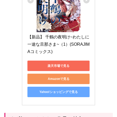
【新品】 千鶴の夜明け~わたしに
一途な旦那さま~（1）(SORAJIM
Aコミックス)
楽天市場で見る
Amazonで見る
Yahoo!ショッピングで見る