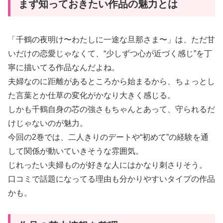
まず知っておきたい作品の魅力とは
「千鶴の夜明け〜わたしに一途な旦那さま〜」は、ただ甘
いだけの恋愛じゃなくて、“少しずつ心が近づく感じ”を丁
寧に描いてる作品なんだよね。
夫婦なのに距離があるところから始まるから、ちょっとし
た言葉とか仕草の変化がかなり大きく感じる。
しかも千鶴自身の芯の強さもちゃんとあって、守られるだ
けじゃないのが魅力。
今回の2巻では、二人きりのデートや“初めて”の経験を通
して関係が動いていきそうな雰囲気。
じれったい夫婦ものが好きな人にはかなり刺さりそう。
口コミで話題になってる理由も分かりやすいタイプの作品
かも。