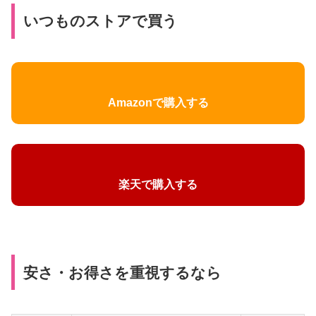
いつものストアで買う
Amazonで購入する
楽天で購入する
安さ・お得さを重視するなら