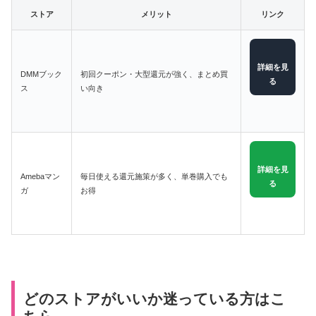
ストア
メリット
リンク
詳細を見
DMMブック
初回クーポン・大型還元が強く、まとめ買
る
ス
い向き
詳細を見
Amebaマン
毎日使える還元施策が多く、単巻購入でも
る
ガ
お得
どのストアがいいか迷っている方はこ