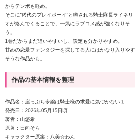
からテンポも軽め。
そこに“稀代のプレイボーイ”と噂される騎士隊長ライネリ
オが絡んでくることで、一気にラブコメ感が強くなりそ
う。
1巻だからまだ追いやすいし、設定も分かりやすめ。
甘めの恋愛ファンタジーを探してる人にはかなり入りやす
そうな作品かも。
作品の基本情報を整理
作品名：崖っぷち令嬢は騎士様の求愛に気づかない 1
発売日：2026年05月15日頃
著者：山悠希
原著：日向そら
キャラクター原案：八美☆わん