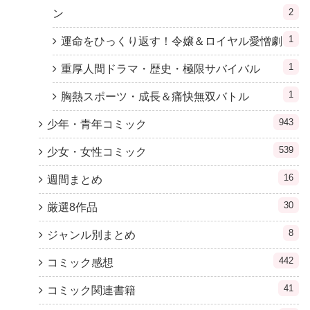
2
ン
1
運命をひっくり返す！令嬢＆ロイヤル愛憎劇
1
重厚人間ドラマ・歴史・極限サバイバル
1
胸熱スポーツ・成長＆痛快無双バトル
943
少年・青年コミック
539
少女・女性コミック
16
週間まとめ
30
厳選8作品
8
ジャンル別まとめ
442
コミック感想
41
コミック関連書籍