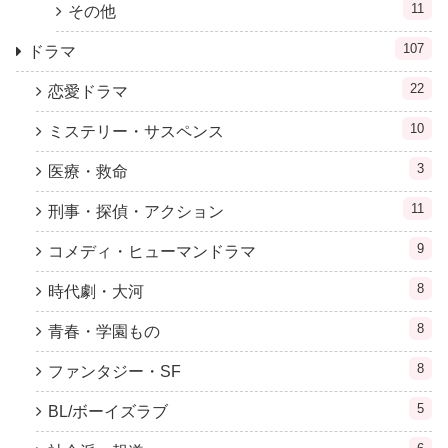
11
その他
107
ドラマ
22
恋愛ドラマ
10
ミステリー・サスペンス
3
医療・救命
11
刑事・探偵・アクション
9
コメディ・ヒューマンドラマ
8
時代劇・大河
8
青春・学園もの
8
ファンタジー・SF
5
BL/ボーイズラブ