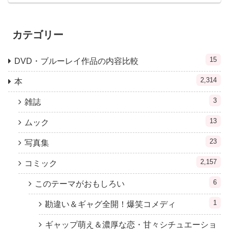
カテゴリー
15
DVD・ブルーレイ作品の内容比較
2,314
本
3
雑誌
13
ムック
23
写真集
2,157
コミック
6
このテーマがおもしろい
1
勘違い＆ギャグ全開！爆笑コメディ
ギャップ萌え＆濃厚な恋・甘々シチュエーショ