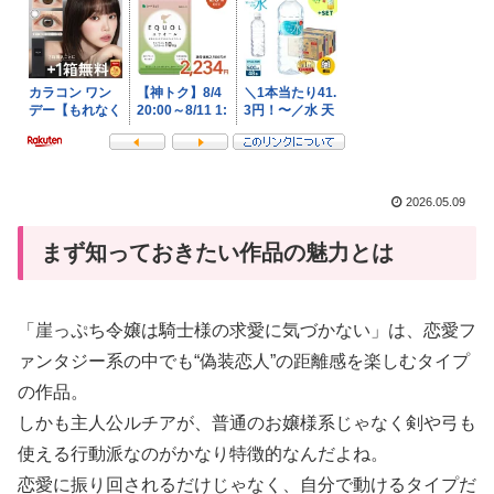
2026.05.09
まず知っておきたい作品の魅力とは
「崖っぷち令嬢は騎士様の求愛に気づかない」は、恋愛フ
ァンタジー系の中でも“偽装恋人”の距離感を楽しむタイプ
の作品。
しかも主人公ルチアが、普通のお嬢様系じゃなく剣や弓も
使える行動派なのがかなり特徴的なんだよね。
恋愛に振り回されるだけじゃなく、自分で動けるタイプだ