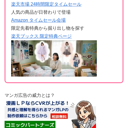
楽天市場 24時間限定タイムセール
人気の商品が日替わりで登場
Amazon タイムセール会場
限定先着特典から掘り出し物を探す
楽天ブックス 限定特典ページ
マンガ広告の威力とは？