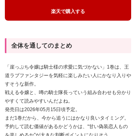
楽天で購入する
全体を通してのまとめ
「崖っぷち令嬢は騎士様の求愛に気づかない」1巻は、王
道ラブファンタジーを気軽に楽しみたい人にかなり入りや
すそうな新作。
戦える令嬢と、噂の騎士隊長っていう組み合わせも分かり
やすくて読みやすいんだよね。
発売日は2026年05月15日頃予定。
まだ1巻だから、今から追うにはかなり良いタイミング。
予約して読む価値があるかどうかは、“甘い偽装恋人もの
を楽しめるか”が大きな判断ポイントになりそう。