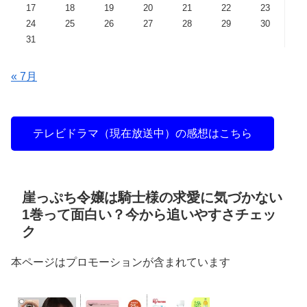
17
18
19
20
21
22
23
24
25
26
27
28
29
30
31
« 7月
テレビドラマ（現在放送中）の感想はこちら
崖っぷち令嬢は騎士様の求愛に気づかない
1巻って面白い？今から追いやすさチェッ
ク
本ページはプロモーションが含まれています