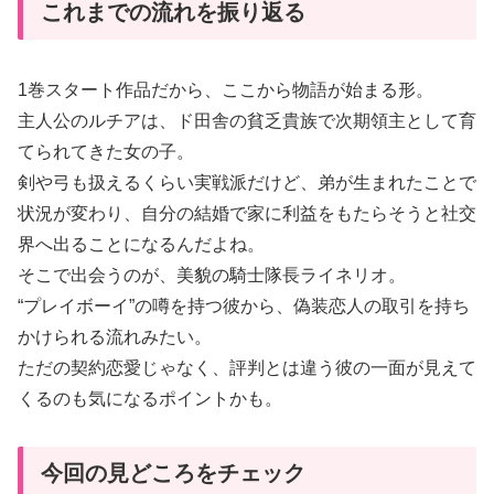
これまでの流れを振り返る
1巻スタート作品だから、ここから物語が始まる形。
主人公のルチアは、ド田舎の貧乏貴族で次期領主として育
てられてきた女の子。
剣や弓も扱えるくらい実戦派だけど、弟が生まれたことで
状況が変わり、自分の結婚で家に利益をもたらそうと社交
界へ出ることになるんだよね。
そこで出会うのが、美貌の騎士隊長ライネリオ。
“プレイボーイ”の噂を持つ彼から、偽装恋人の取引を持ち
かけられる流れみたい。
ただの契約恋愛じゃなく、評判とは違う彼の一面が見えて
くるのも気になるポイントかも。
今回の見どころをチェック