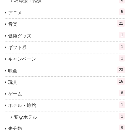
6
社会派・報道
5
アニメ
21
音楽
1
健康グッズ
1
ギフト券
1
キャンペーン
23
映画
16
玩具
8
ゲーム
1
ホテル・旅館
1
変なホテル
9
未分類