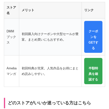
ストア
メリット
リンク
名
DMM
クーポ
初回購入向けクーポンや大型セールが豊
ブック
ンを
富。まとめ買いにもおすすめ。
ス
GETす
る
Ameba
初回特典が充実。人気作品をお得にまと
半額特
マンガ
め読みしやすい。
典を確
認する
どのストアがいいか迷っている方はこちら