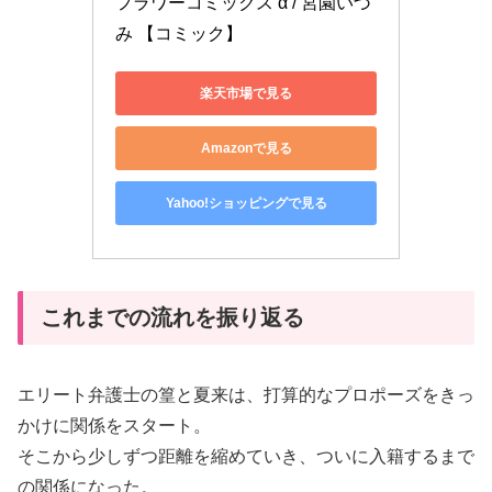
フラワーコミックス α / 宮園いづ
み 【コミック】
楽天市場で見る
Amazonで見る
Yahoo!ショッピングで見る
これまでの流れを振り返る
エリート弁護士の篁と夏来は、打算的なプロポーズをきっ
かけに関係をスタート。
そこから少しずつ距離を縮めていき、ついに入籍するまで
の関係になった。