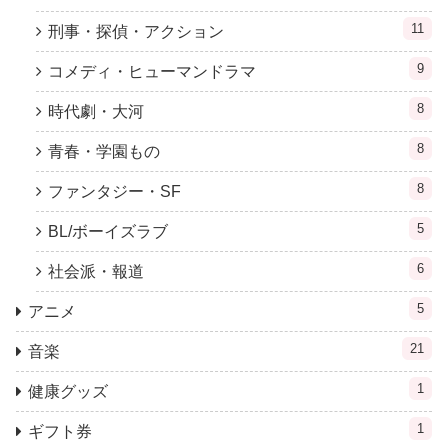
11
刑事・探偵・アクション
9
コメディ・ヒューマンドラマ
8
時代劇・大河
8
青春・学園もの
8
ファンタジー・SF
5
BL/ボーイズラブ
6
社会派・報道
5
アニメ
21
音楽
1
健康グッズ
1
ギフト券