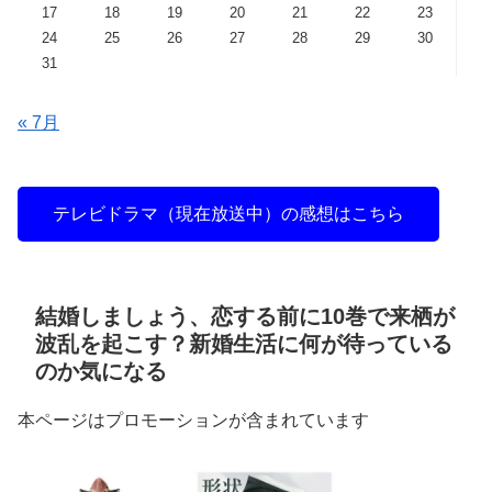
17
18
19
20
21
22
23
24
25
26
27
28
29
30
31
« 7月
テレビドラマ（現在放送中）の感想はこちら
結婚しましょう、恋する前に10巻で来栖が
波乱を起こす？新婚生活に何が待っている
のか気になる
本ページはプロモーションが含まれています