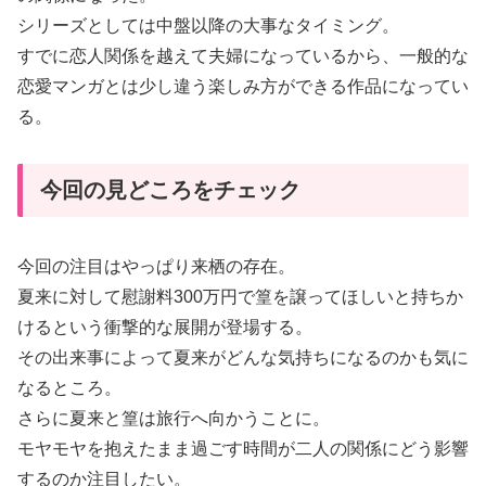
シリーズとしては中盤以降の大事なタイミング。
すでに恋人関係を越えて夫婦になっているから、一般的な
恋愛マンガとは少し違う楽しみ方ができる作品になってい
る。
今回の見どころをチェック
今回の注目はやっぱり来栖の存在。
夏来に対して慰謝料300万円で篁を譲ってほしいと持ちか
けるという衝撃的な展開が登場する。
その出来事によって夏来がどんな気持ちになるのかも気に
なるところ。
さらに夏来と篁は旅行へ向かうことに。
モヤモヤを抱えたまま過ごす時間が二人の関係にどう影響
するのか注目したい。