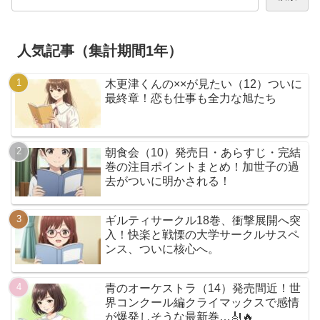
人気記事（集計期間1年）
木更津くんの××が見たい（12）ついに
最終章！恋も仕事も全力な旭たち
朝食会（10）発売日・あらすじ・完結
巻の注目ポイントまとめ！加世子の過
去がついに明かされる！
ギルティサークル18巻、衝撃展開へ突
入！快楽と戦慄の大学サークルサスペ
ンス、ついに核心へ。
青のオーケストラ（14）発売間近！世
界コンクール編クライマックスで感情
が爆発しそうな最新巻…🎻🔥