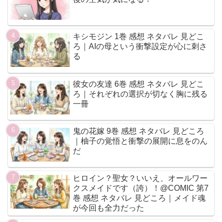
キシモジン 1巻 感想 ネタバレ 見どこ
ろ｜AIの母という衝撃設定が心に刺さ
る
彼女の友達 6巻 感想 ネタバレ 見どこ
ろ｜それぞれの選択が切なく胸に残る
一冊
鬼の花嫁 9巻 感想 ネタバレ 見どころ
｜柚子の覚悟と衝撃の展開に息をのん
だ
ヒロイン？聖女？いいえ、オールワー
クスメイドです（誇）！@COMIC 第7
巻 感想 ネタバレ 見どころ｜メイド魂
が今回も全力だった