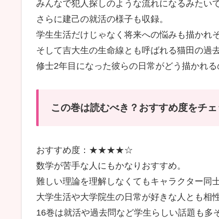
みんなで犯人探しのような流れになるみたい
さらに建己の就活の様子も収録。
学生生活だけじゃなく将来への悩みも描かれ
そして吉大生の生命線とも呼ばれる猫田の過
修士2年目になった彼らの日常がどう描かれる
この巻は読むべき？おすすめ度をチェ
おすすめ度：★★★★☆
数学が苦手な人にもかなりおすすめ。
難しい理論を理解しなくてもキャラクター同
大学生活や大学院生の日常が好きな人とも相
16巻は就活や過去問など学生らしい話題も多