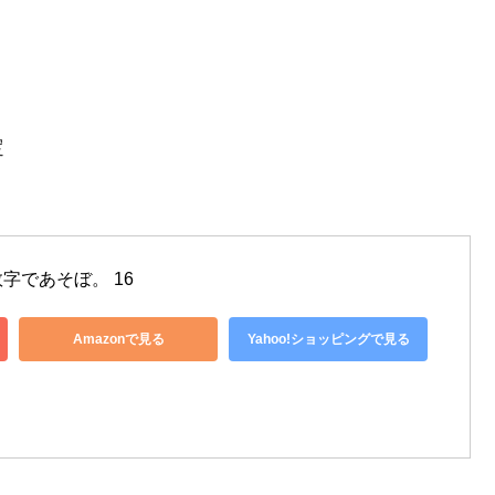
定
字であそぼ。 16
Amazonで見る
Yahoo!ショッピングで見る