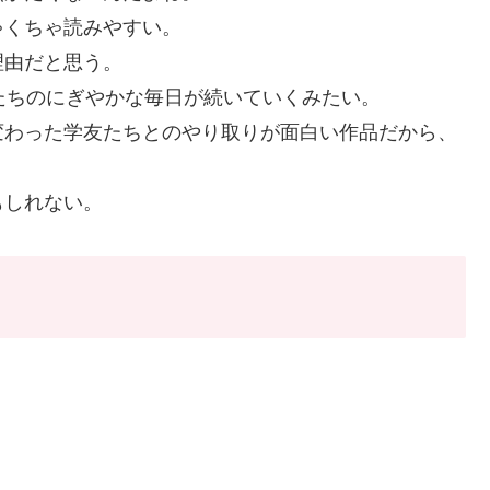
ゃくちゃ読みやすい。
理由だと思う。
たちのにぎやかな毎日が続いていくみたい。
変わった学友たちとのやり取りが面白い作品だから、
もしれない。