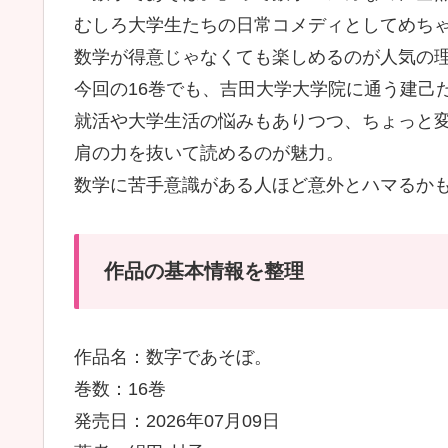
むしろ大学生たちの日常コメディとしてめち
数学が得意じゃなくても楽しめるのが人気の
今回の16巻でも、吉田大学大学院に通う建己
就活や大学生活の悩みもありつつ、ちょっと
肩の力を抜いて読めるのが魅力。
数学に苦手意識がある人ほど意外とハマるか
作品の基本情報を整理
作品名：数字であそぼ。
巻数：16巻
発売日：2026年07月09日