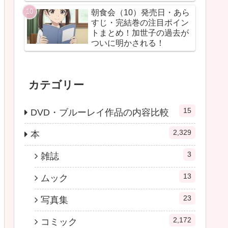
朝食会（10）発売日・あら
すじ・完結巻の注目ポイン
トまとめ！加世子の過去が
ついに明かされる！
カテゴリー
15
DVD・ブルーレイ作品の内容比較
2,329
本
3
雑誌
13
ムック
23
写真集
2,172
コミック