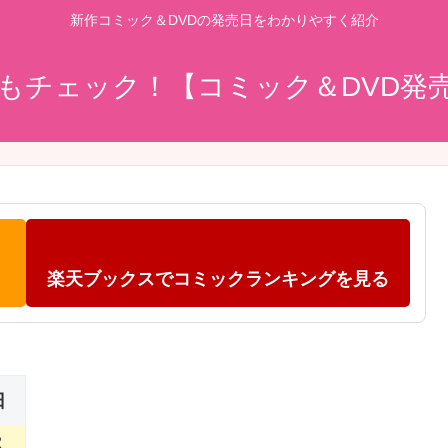
新作コミック＆DVDの発売日をわかりやすく紹介
もチェック！【コミック＆DVD発
楽天ブックスでコミックランキングを見る
日
2