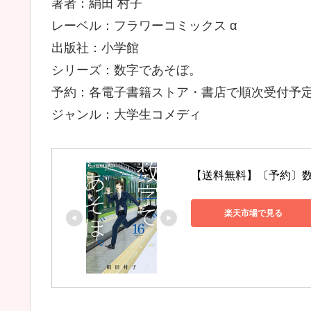
著者：絹田 村子
レーベル：フラワーコミックス α
出版社：小学館
シリーズ：数字であそぼ。
予約：各電子書籍ストア・書店で順次受付予
ジャンル：大学生コメディ
【送料無料】〔予約〕数
楽天市場で見る