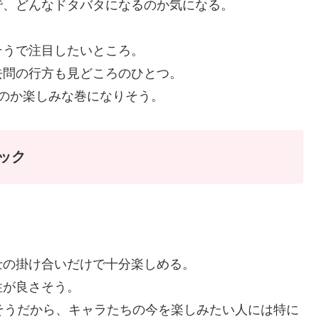
で、どんなドタバタになるのか気になる。
そうで注目したいところ。
去問の行方も見どころのひとつ。
のか楽しみな巻になりそう。
ック
士の掛け合いだけで十分楽しめる。
性が良さそう。
そうだから、キャラたちの今を楽しみたい人には特に