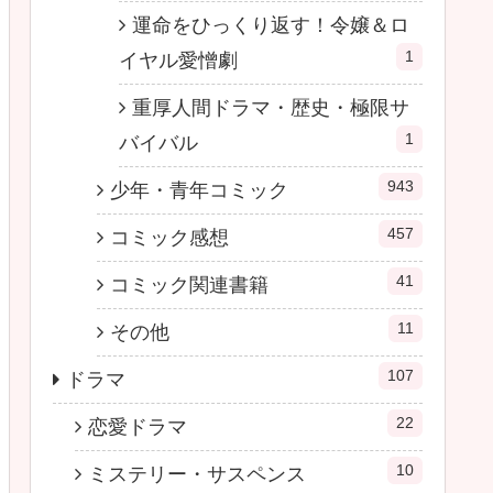
運命をひっくり返す！令嬢＆ロ
1
イヤル愛憎劇
重厚人間ドラマ・歴史・極限サ
1
バイバル
943
少年・青年コミック
457
コミック感想
41
コミック関連書籍
11
その他
107
ドラマ
22
恋愛ドラマ
10
ミステリー・サスペンス