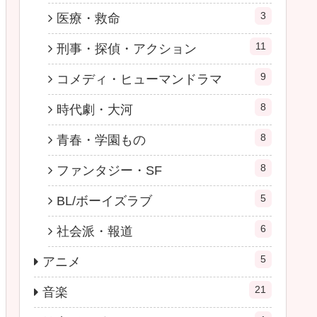
3
医療・救命
11
刑事・探偵・アクション
9
コメディ・ヒューマンドラマ
8
時代劇・大河
8
青春・学園もの
8
ファンタジー・SF
5
BL/ボーイズラブ
6
社会派・報道
5
アニメ
21
音楽