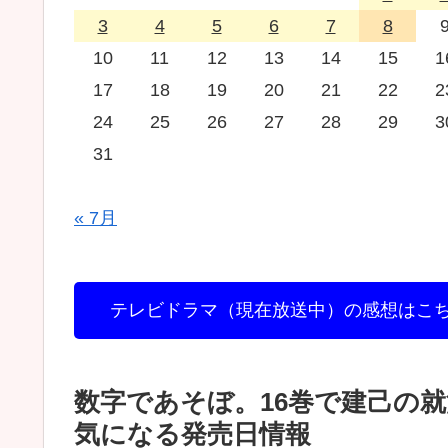
3
4
5
6
7
8
10
11
12
13
14
15
1
17
18
19
20
21
22
2
24
25
26
27
28
29
3
31
« 7月
テレビドラマ（現在放送中）の感想はこ
数字であそぼ。16巻で建己の
気になる発売日情報