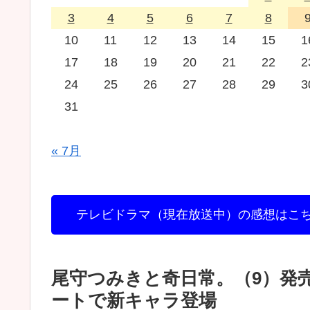
3
4
5
6
7
8
10
11
12
13
14
15
1
17
18
19
20
21
22
2
24
25
26
27
28
29
3
31
« 7月
テレビドラマ（現在放送中）の感想はこ
尾守つみきと奇日常。（9）発
ートで新キャラ登場