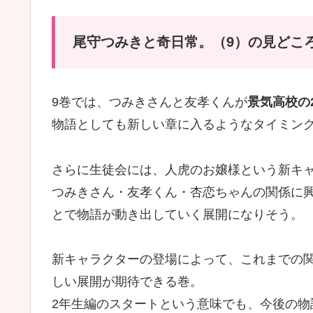
尾守つみきと奇日常。（9）の見どこ
9巻では、つみきさんと友孝くんが
景気高校の
物語としても新しい章に入るようなタイミン
さらに生徒会には、人虎のお嬢様という新キ
つみきさん・友孝くん・杏恋ちゃんの関係に
とで物語が動き出していく展開になりそう。
新キャラクターの登場によって、これまでの
しい展開が期待できる巻。
2年生編のスタートという意味でも、今後の物