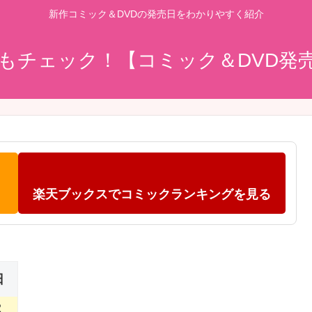
新作コミック＆DVDの発売日をわかりやすく紹介
もチェック！【コミック＆DVD発
楽天ブックスでコミックランキングを見る
日
2