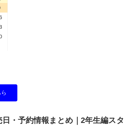
9
6
3
0
ちら
売日・予約情報まとめ｜2年生編スタ