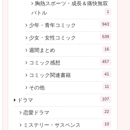
胸熱スポーツ・成長＆痛快無双
1
バトル
943
少年・青年コミック
539
少女・女性コミック
16
週間まとめ
457
コミック感想
41
コミック関連書籍
11
その他
107
ドラマ
22
恋愛ドラマ
10
ミステリー・サスペンス