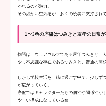
かれるのが魅力。
その温かい空気感が、多くの読者に支持され
1〜3巻の序盤はつみきと友孝の日常
物語は、ウェアウルフである尾守つみきと、
少し不思議な存在であるつみきと、普通の高
しかし学校生活を一緒に過ごす中で、少しず
が広がっていく。
序盤ではキャラクターたちの個性や関係性が
やすい構成になっている📖