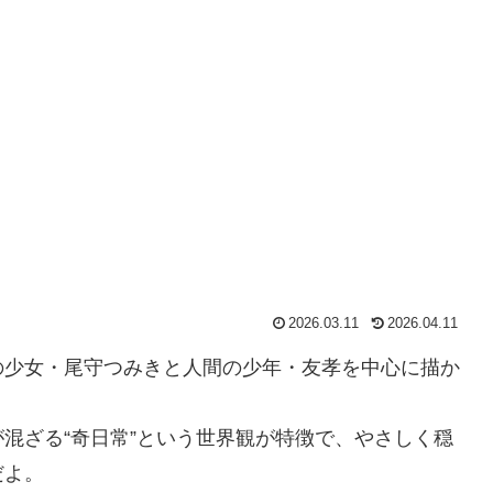
2026.03.11
2026.04.11
の少女・尾守つみきと人間の少年・友孝を中心に描か
混ざる“奇日常”という世界観が特徴で、やさしく穏
だよ。