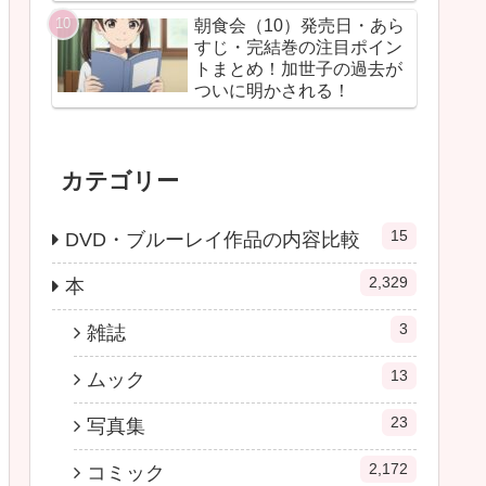
朝食会（10）発売日・あら
すじ・完結巻の注目ポイン
トまとめ！加世子の過去が
ついに明かされる！
カテゴリー
15
DVD・ブルーレイ作品の内容比較
2,329
本
3
雑誌
13
ムック
23
写真集
2,172
コミック