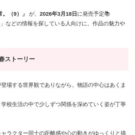
常。（9）」
が、
2026年3月18日
に発売予定📚
約」などの情報を探している人向けに、作品の魅力や
青春ストーリー
が登場する世界観でありながら、物語の中心はあくま
、学校生活の中で少しずつ関係を深めていく姿が丁寧
キャラクター同士の距離感や心の動きがゆっくりと描