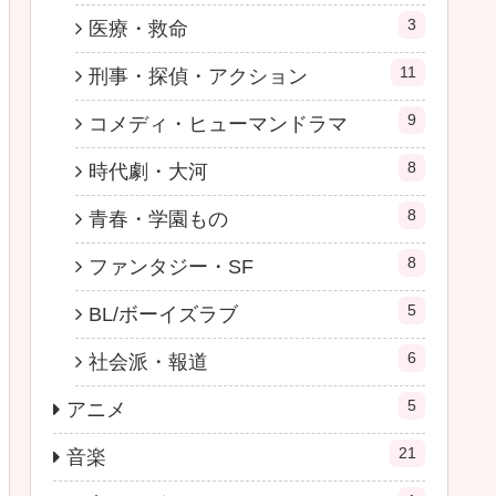
3
医療・救命
11
刑事・探偵・アクション
9
コメディ・ヒューマンドラマ
8
時代劇・大河
8
青春・学園もの
8
ファンタジー・SF
5
BL/ボーイズラブ
6
社会派・報道
5
アニメ
21
音楽