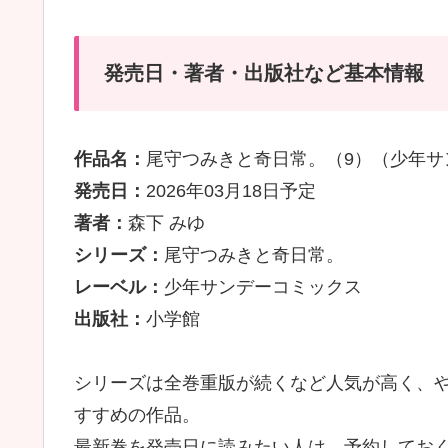
発売日・著者・出版社など基本情報
作品名：
尾守つみきと奇日常。（9）（少年サ
発売日：
2026年03月18日予定
著者：
森下 みゆ
シリーズ：
尾守つみきと奇日常。
レーベル：
少年サンデーコミックス
出版社：
小学館
シリーズは全巻重版が続くなど人気が高く、
すすめの作品。
最新巻を発売日に読みたい人は、予約してお