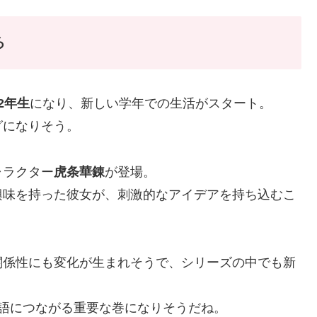
ろ
2年生
になり、新しい学年での生活がスタート。
グになりそう。
ャラクター
虎条華錬
が登場。
興味を持った彼女が、刺激的なアイデアを持ち込むこ
関係性にも変化が生まれそうで、シリーズの中でも新
語につながる重要な巻になりそうだね。