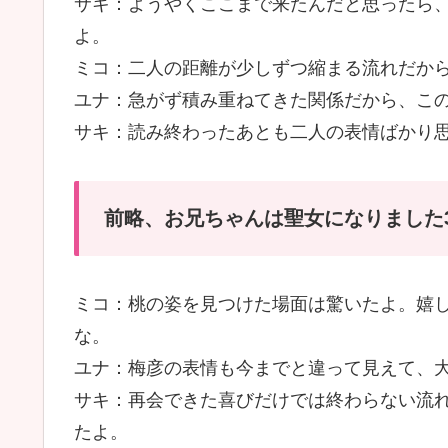
サキ：ようやくここまで来たんだと思ったら
よ。
ミコ：二人の距離が少しずつ縮まる流れだか
ユナ：急がず積み重ねてきた関係だから、こ
サキ：読み終わったあとも二人の表情ばかり
前略、お兄ちゃんは聖女になりました
ミコ：桃の姿を見つけた場面は驚いたよ。嬉
な。
ユナ：梅彦の表情も今までと違って見えて、
サキ：再会できた喜びだけでは終わらない流
たよ。