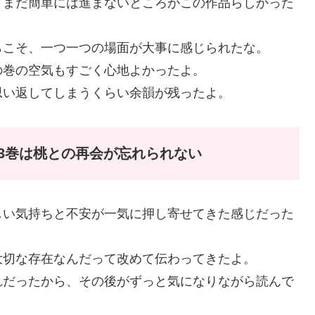
、まだ簡単には進まないところがこの作品らしかった
らこそ、一つ一つの場面が大事に感じられたな。
の巻の空気もすごく心地よかったよ。
思い返してしまうくらい余韻が残ったよ。
3巻は桃との再会が忘れられない
しい気持ちと不安が一気に押し寄せてきた感じだった
大切な存在なんだって改めて伝わってきたよ。
れだったから、その後がずっと気になりながら読んで