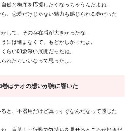
、自然と梅彦を応援したくなっちゃうんだよね。
から、恋愛だけじゃない魅力も感じられる巻だった
じがして、その存在感が大きかったな。
ようには進まなくて、もどかしかったよ。
うくらい印象深い展開だったね。
見られたらいいなって思ったよ。
3巻はテオの想いが胸に響いた
いると、不器用だけど真っすぐなんだなって感じた
よね。言葉より行動で気持ちを見せるところが好きだ