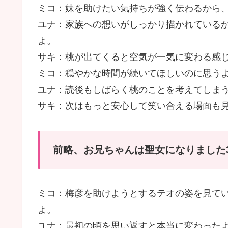
ミコ：妹を助けたい気持ちが強く伝わるから
ユナ：家族への想いがしっかり描かれている
よ。
サキ：桃が出てくると空気が一気に変わる感
ミコ：穏やかな時間が続いてほしいのに思う
ユナ：読後もしばらく桃のことを考えてしま
サキ：次はもっと安心して笑い合える場面も
前略、お兄ちゃんは聖女になりました
ミコ：梅彦を助けようとするテオの姿を見て
よ。
ユナ：最初の頃を思い返すと本当に変わった