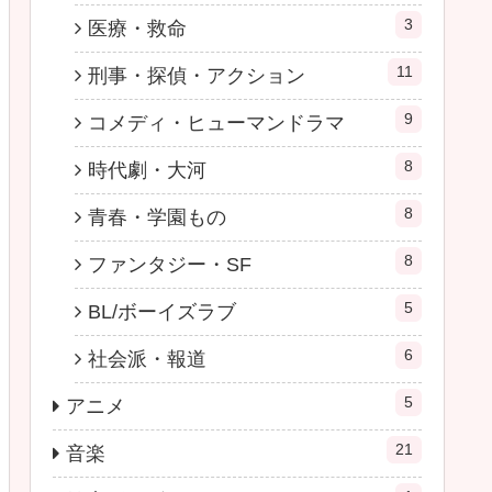
3
医療・救命
11
刑事・探偵・アクション
9
コメディ・ヒューマンドラマ
8
時代劇・大河
8
青春・学園もの
8
ファンタジー・SF
5
BL/ボーイズラブ
6
社会派・報道
5
アニメ
21
音楽