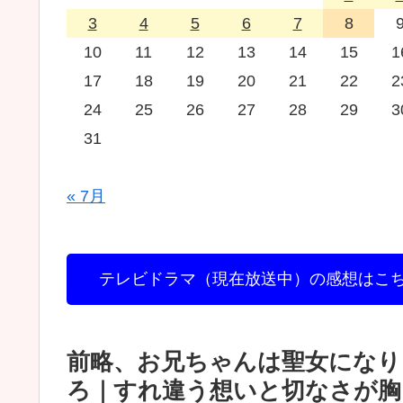
3
4
5
6
7
8
10
11
12
13
14
15
1
17
18
19
20
21
22
2
24
25
26
27
28
29
3
31
« 7月
テレビドラマ（現在放送中）の感想はこ
前略、お兄ちゃんは聖女になりま
ろ｜すれ違う想いと切なさが胸