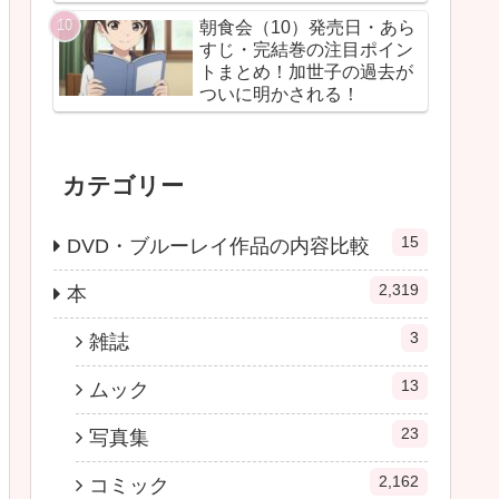
朝食会（10）発売日・あら
すじ・完結巻の注目ポイン
トまとめ！加世子の過去が
ついに明かされる！
カテゴリー
15
DVD・ブルーレイ作品の内容比較
2,319
本
3
雑誌
13
ムック
23
写真集
2,162
コミック