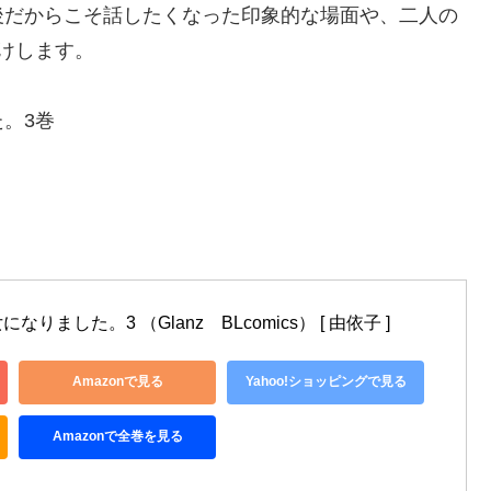
後だからこそ話したくなった印象的な場面や、二人の
けします。
。3巻
ました。3 （Glanz　BLcomics） [ 由依子 ]
Amazonで見る
Yahoo!ショッピングで見る
Amazonで全巻を見る