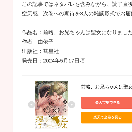
この記事ではネタバレを含みながら、読了直
空気感、次巻への期待を3人の雑談形式でお届
作品名：前略、お兄ちゃんは聖女になりました
作者：由依子
出版社：彗星社
発売日：2024年5月17日頃
前略、お兄ちゃんは聖女になり
楽天市場で見る
楽天で全巻を見る