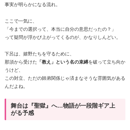
事実が明らかになる流れ。
ここで一気に、
「今までの選択って、本当に自分の意思だったの？」
って疑問が浮かび上がってくるのが、かなりしんどい。
下呂は、嬉野たちを守るために、
那須から受けた
「教え」という名の束縛
を破って立ち向か
うけど、
この対立、ただの師弟関係じゃ済まなそうな雰囲気がある
んだよね。
舞台は『聖獄』へ…物語が一段階ギア上
がる予感