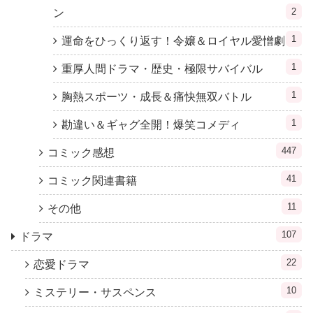
2
ン
1
運命をひっくり返す！令嬢＆ロイヤル愛憎劇
1
重厚人間ドラマ・歴史・極限サバイバル
1
胸熱スポーツ・成長＆痛快無双バトル
1
勘違い＆ギャグ全開！爆笑コメディ
447
コミック感想
41
コミック関連書籍
11
その他
107
ドラマ
22
恋愛ドラマ
10
ミステリー・サスペンス