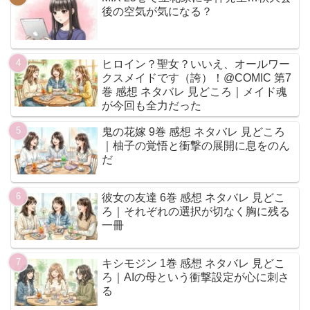
後の空気が気になる？
ヒロイン？聖女？いいえ、オールワー
クスメイドです（誇）！@COMIC 第7
巻 感想 ネタバレ 見どころ｜メイド魂
が今回も全力だった
鬼の花嫁 9巻 感想 ネタバレ 見どころ
｜柚子の覚悟と衝撃の展開に息をのん
だ
彼女の友達 6巻 感想 ネタバレ 見どこ
ろ｜それぞれの選択が切なく胸に残る
一冊
キシモジン 1巻 感想 ネタバレ 見どこ
ろ｜AIの母という衝撃設定が心に刺さ
る