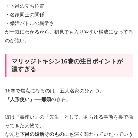
・下呂の立ち位置
・名家同士の関係
・婚活バトルの異常さ
が一気にわかるから、初見でも入りやすい構成になってる
のが強い。
マリッジトキシン16巻の注目ポイントが
濃すぎる
16巻で焦点になるのは、五大名家のひとつ、
『人形使い』──那須
の存在。
彼は『毒使い』の「先生」として、あらゆる事態を裏で操
ってきた人物で、
なんと
下呂の婚活そのもの
にも深く関わっていたっていう