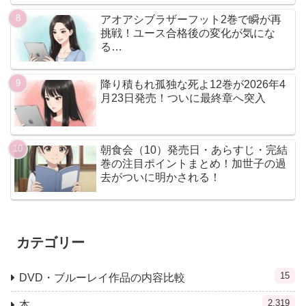
アオアシブラザーフット2巻で瞬が再
挑戦！ユース合格後の変化が気にな
る…
降り積もれ孤独な死よ12巻が2026年4
月23日発売！ついに最終章へ突入
朝食会（10）発売日・あらすじ・完結
巻の注目ポイントまとめ！加世子の過
去がついに明かされる！
カテゴリー
15
DVD・ブルーレイ作品の内容比較
2,319
本