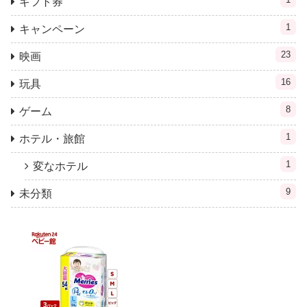
ギフト券
1
キャンペーン
23
映画
16
玩具
8
ゲーム
1
ホテル・旅館
1
変なホテル
9
未分類