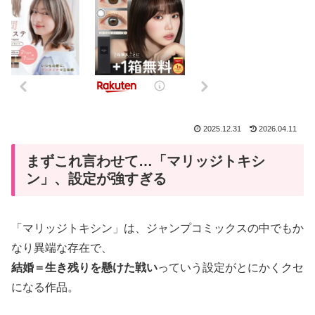
2025.12.31
2026.04.11
まずこれ言わせて…「マリッジトキシ
ン」、設定が強すぎる
「マリッジトキシン」は、ジャンプコミックスの中でもか
なり異端な存在で、
結婚＝生き残りを懸けた戦い
っていう設定がとにかくクセ
になる作品。