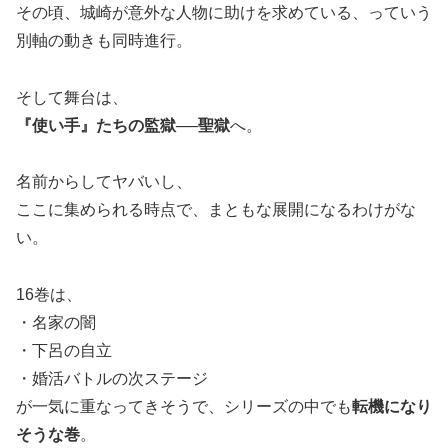
その頃、城崎が意外な人物に助けを求めている、っていう
別軸の動きも同時進行。
そして舞台は、
『使い手』たちの監獄──聖獄
へ。
名前からしてヤバいし、
ここに集められる時点で、まともな展開になるわけがな
い。
16巻は、
・名家の闇
・下呂の自立
・婚活バトルの次ステージ
が一気に重なってきそうで、シリーズの中でも
転機になり
そうな巻
。