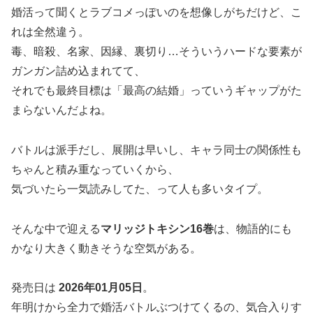
婚活って聞くとラブコメっぽいのを想像しがちだけど、こ
れは全然違う。
毒、暗殺、名家、因縁、裏切り…そういうハードな要素が
ガンガン詰め込まれてて、
それでも最終目標は「最高の結婚」っていうギャップがた
まらないんだよね。
バトルは派手だし、展開は早いし、キャラ同士の関係性も
ちゃんと積み重なっていくから、
気づいたら一気読みしてた、って人も多いタイプ。
そんな中で迎える
マリッジトキシン16巻
は、物語的にも
かなり大きく動きそうな空気がある。
発売日は
2026年01月05日
。
年明けから全力で婚活バトルぶつけてくるの、気合入りす