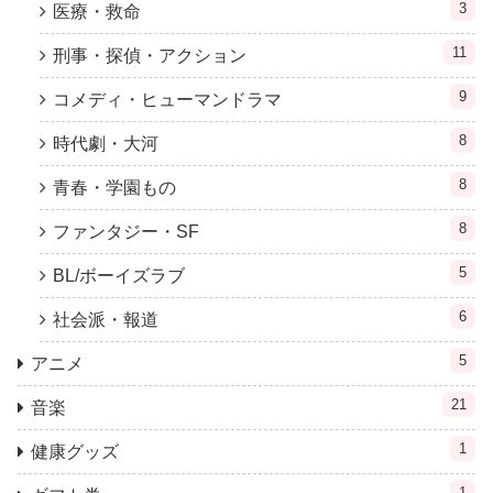
3
医療・救命
11
刑事・探偵・アクション
9
コメディ・ヒューマンドラマ
8
時代劇・大河
8
青春・学園もの
8
ファンタジー・SF
5
BL/ボーイズラブ
6
社会派・報道
5
アニメ
21
音楽
1
健康グッズ
1