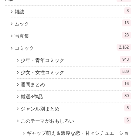
3
雑誌
13
ムック
23
写真集
2,162
コミック
943
少年・青年コミック
539
少女・女性コミック
16
週間まとめ
30
厳選8作品
8
ジャンル別まとめ
6
このテーマがおもしろい
ギャップ萌え＆濃厚な恋・甘々シチュエーショ