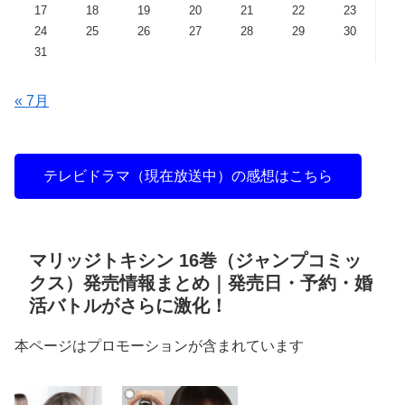
17
18
19
20
21
22
23
24
25
26
27
28
29
30
31
« 7月
テレビドラマ（現在放送中）の感想はこちら
マリッジトキシン 16巻（ジャンプコミッ
クス）発売情報まとめ｜発売日・予約・婚
活バトルがさらに激化！
本ページはプロモーションが含まれています