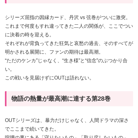
シリーズ屈指の因縁カード、丹沢 vs 弦巻がついに激突。
これまで何度もすれ違ってきた二人の関係が、ここでつい
に決着の時を迎える。
それぞれが背負ってきた狂気と哀愁の過去、そのすべてが
明かされる展開に、ファンの期待は最高潮。
“ただのケンカ”じゃなく、“生き様”と“信念”のぶつかり合
い。
この戦いを見届けずにOUTは語れない。
物語の熱量が最高潮に達する第28巻
OUTシリーズは、暴力だけじゃなく、人間ドラマの深さ
でここまで続いてきた。
喧嘩の裏にある「守りたいもの」「取り戻したいもの」、