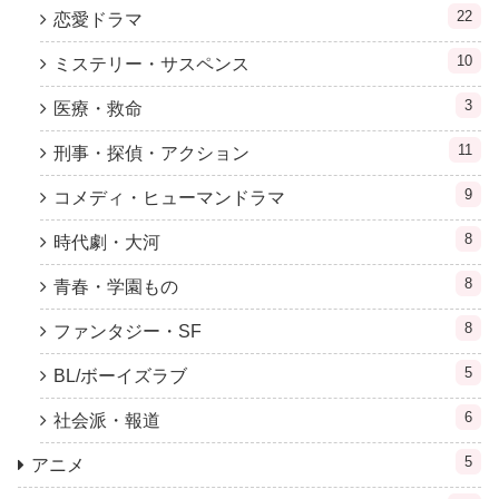
22
恋愛ドラマ
10
ミステリー・サスペンス
3
医療・救命
11
刑事・探偵・アクション
9
コメディ・ヒューマンドラマ
8
時代劇・大河
8
青春・学園もの
8
ファンタジー・SF
5
BL/ボーイズラブ
6
社会派・報道
5
アニメ