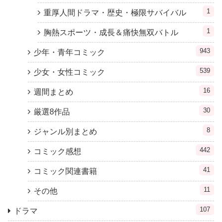
1
重厚人間ドラマ・歴史・極限サバイバル
1
胸熱スポーツ・成長＆痛快無双バトル
943
少年・青年コミック
539
少女・女性コミック
16
週間まとめ
30
厳選8作品
8
ジャンル別まとめ
442
コミック感想
41
コミック関連書籍
11
その他
107
ドラマ