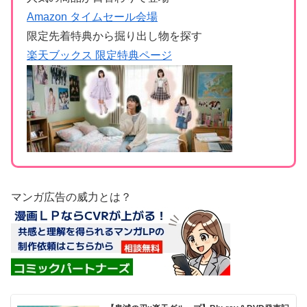
Amazon タイムセール会場
限定先着特典から掘り出し物を探す
楽天ブックス 限定特典ページ
マンガ広告の威力とは？