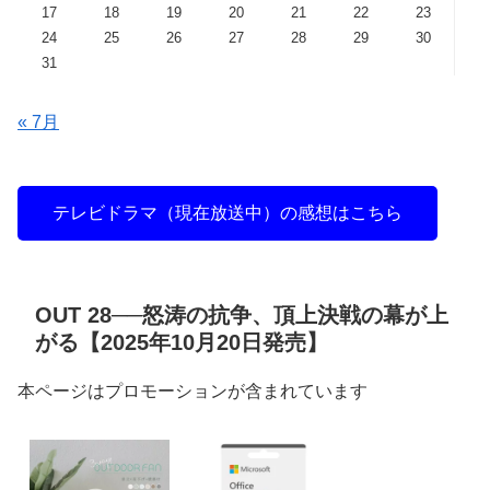
17
18
19
20
21
22
23
24
25
26
27
28
29
30
31
« 7月
テレビドラマ（現在放送中）の感想はこちら
OUT 28──怒涛の抗争、頂上決戦の幕が上
がる【2025年10月20日発売】
本ページはプロモーションが含まれています