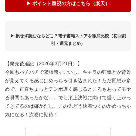
▶ ポイント重視の方はこちら（楽天）
▶ 損せず読むならどこ？電子書籍ストアを徹底比較（初回割
引・還元まとめ）
【発売後追記（2026年3月21日）】
今回もバチバチで緊張感すごいし、キャラの狂気とか背景
が見えてくる感じはめっちゃ引き込まれた！ただ回想が多
めで、正直ちょっとテンポ遅く感じるところもあってモヤ
る瞬間もあったかな…。でも頂上決戦に向けて盛り上がっ
てきてるのは確かだし、この先どう決着つくのかめっちゃ
気になる！次巻に期待！