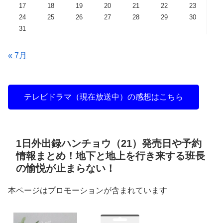
17
18
19
20
21
22
23
24
25
26
27
28
29
30
31
« 7月
テレビドラマ（現在放送中）の感想はこちら
1日外出録ハンチョウ（21）発売日や予約
情報まとめ！地下と地上を行き来する班長
の愉悦が止まらない！
本ページはプロモーションが含まれています