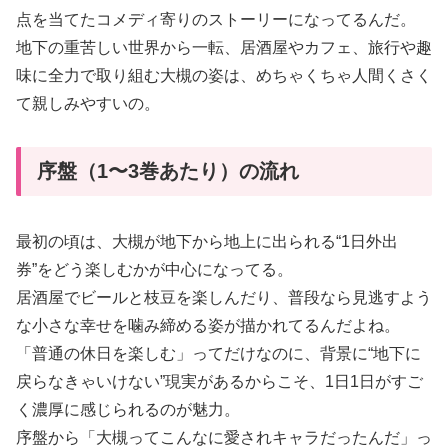
点を当てたコメディ寄りのストーリーになってるんだ。
地下の重苦しい世界から一転、居酒屋やカフェ、旅行や趣
味に全力で取り組む大槻の姿は、めちゃくちゃ人間くさく
て親しみやすいの。
序盤（1〜3巻あたり）の流れ
最初の頃は、大槻が地下から地上に出られる“1日外出
券”をどう楽しむかが中心になってる。
居酒屋でビールと枝豆を楽しんだり、普段なら見逃すよう
な小さな幸せを噛み締める姿が描かれてるんだよね。
「普通の休日を楽しむ」ってだけなのに、背景に“地下に
戻らなきゃいけない”現実があるからこそ、1日1日がすご
く濃厚に感じられるのが魅力。
序盤から「大槻ってこんなに愛されキャラだったんだ」っ