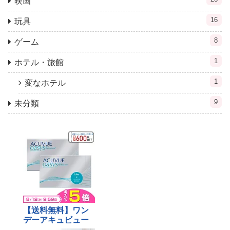
映画
16
玩具
8
ゲーム
1
ホテル・旅館
1
変なホテル
9
未分類