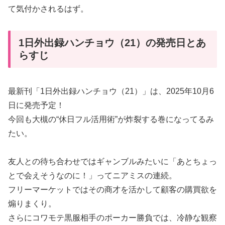
て気付かされるはず。
1日外出録ハンチョウ（21）の発売日とあ
らすじ
最新刊「1日外出録ハンチョウ（21）」は、2025年10月6
日に発売予定！
今回も大槻の“休日フル活用術”が炸裂する巻になってるみ
たい。
友人との待ち合わせではギャンブルみたいに「あとちょっ
とで会えそうなのに！」ってニアミスの連続。
フリーマーケットではその商才を活かして顧客の購買欲を
煽りまくり。
さらにコワモテ黒服相手のポーカー勝負では、冷静な観察