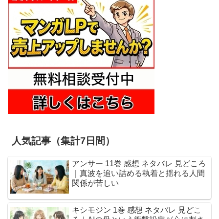
人気記事（集計7日間）
アンサー 11巻 感想 ネタバレ 見どころ
｜真波を追い詰める執着と揺れる人間
関係が苦しい
キシモジン 1巻 感想 ネタバレ 見どこ