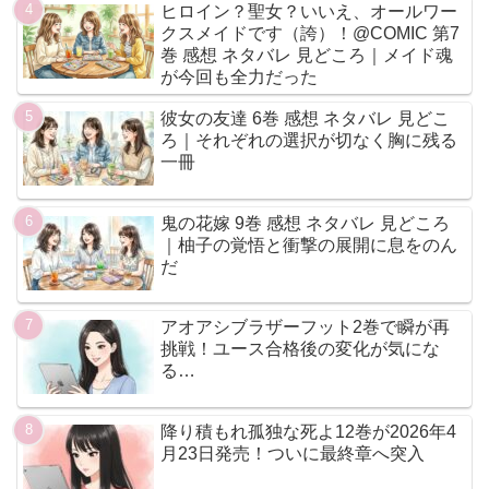
ヒロイン？聖女？いいえ、オールワー
クスメイドです（誇）！@COMIC 第7
巻 感想 ネタバレ 見どころ｜メイド魂
が今回も全力だった
彼女の友達 6巻 感想 ネタバレ 見どこ
ろ｜それぞれの選択が切なく胸に残る
一冊
鬼の花嫁 9巻 感想 ネタバレ 見どころ
｜柚子の覚悟と衝撃の展開に息をのん
だ
アオアシブラザーフット2巻で瞬が再
挑戦！ユース合格後の変化が気にな
る…
降り積もれ孤独な死よ12巻が2026年4
月23日発売！ついに最終章へ突入