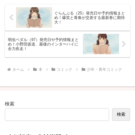
ック
ぐらんぶる（25）発売日や予約情報まと
め！爆笑と青春が交差する最新巻に期待
大！
弱虫ペダル（97）発売日や予約情報まと
め！小野田坂道、最後のインターハイに
全力疾走！
ホーム
本
コミック
少年・青年コミック
検索
検索