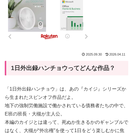
2025.09.30
2026.04.11
1日外出録ハンチョウってどんな作品？
「1日外出録ハンチョウ」は、あの『カイジ』シリーズか
ら生まれたスピンオフ作品だよ。
地下の強制労働施設で働かされている債務者たちの中で、
E班の班長・大槻が主人公。
本編のカイジとは違って、死ぬか生きるかのギャンブルで
はなく、大槻が“外出権”を使って1日をどう楽しむかに焦