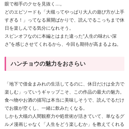
眼で相手のクセを見抜く…。
どのエピソードも「大槻ってやっぱり大人の遊び方が上手
すぎる！」ってなる展開ばかりで、読んでるこっちまで休
日を楽しんでる気分になれそう。
スピンオフなのに本編とはまた違った“人生の味わい深
さ”を感じさせてくれるから、今回も期待が高まるよね。
ハンチョウの魅力をおさらい
「地下で借金まみれの生活してるのに、休日だけは全力で
楽しむ」っていうギャップこそ、この作品の最大の魅力。
食べ物やお酒の描写は本当に美味しそうで、読んでるだけ
でお腹が空くし、一緒に飲みたくなる。
しかも大槻の人間観察力や処世術が活きていて、単なるグ
ルメ漫画じゃなく「人生をどう楽しむか」を教えてくれる