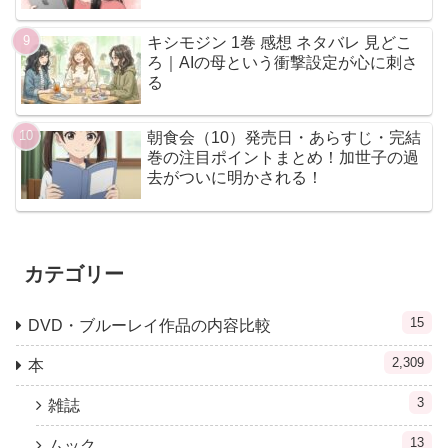
キシモジン 1巻 感想 ネタバレ 見どこ
ろ｜AIの母という衝撃設定が心に刺さ
る
朝食会（10）発売日・あらすじ・完結
巻の注目ポイントまとめ！加世子の過
去がついに明かされる！
カテゴリー
15
DVD・ブルーレイ作品の内容比較
2,309
本
3
雑誌
13
ムック