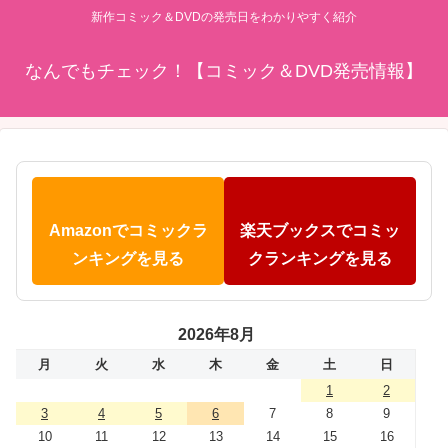
新作コミック＆DVDの発売日をわかりやすく紹介
なんでもチェック！【コミック＆DVD発売情報】
Amazonでコミックラ
楽天ブックスでコミッ
ンキングを見る
クランキングを見る
2026年8月
月
火
水
木
金
土
日
1
2
3
4
5
6
7
8
9
10
11
12
13
14
15
16