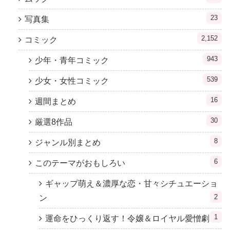
23
写真集
2,152
コミック
943
少年・青年コミック
539
少女・女性コミック
16
週間まとめ
30
厳選8作品
8
ジャンル別まとめ
6
このテーマがおもしろい
ギャップ萌え＆濃厚な恋・甘々シチュエーショ
2
ン
1
運命をひっくり返す！令嬢＆ロイヤル愛憎劇